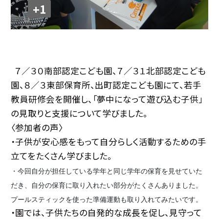
+1
７／３０南部認定こども園、７／３１北部認定こども
園、８／３東部保育所、出町認定こども園にて、若手
教員研修会を開催し、「夢中になって遊び込む子供」
の見取りと支援について学びました。
〈参加者の声〉
・子供が安心感をもって自分らしく活動するための手
立てをたくさん学びました。
・今回自分が担任している学年と同じ学年の保育を見せていた
だき、自分の保育に取り入れたい部分がたくさんありました。
プールスティックを使った準備運動も取り入れてみたいです。
・園では、子供たちの自発的な成長を促し、見守って