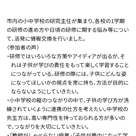
市内の小中学校の研究主任が集まり、各校の
1
学期
の研修の進め方や日頃の研修に関する悩み等につい
て、活発に情報交換を行いました。
〈参加者の声〉
・研修ではいろいろな方策やアイディアが出るが、そ
れは子供が学びの責任をもって楽しく学習すること
につながっている。研修の際には、子供にどんな姿
になってほしいかの視点を常に持ち、方法が目的に
ならないようにしていきたい。
・小中学校の縦のつながりの中で、子供の学び方が洗
練されていくように連携の仕方を考えたい。
中学校の
先生方は、高い専門性を持っておられる方が多いの
で、つながりを大切にしていきたい。
・「教師がしゃべらない授業」「子供が夢中になって学