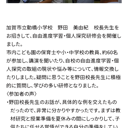
加賀市立動橋小学校 野田 美由紀 校長先生を
お招きして、自由進度学習・個人探究研修会を開催し
ました。
市内こども園の保育士や小・中学校の教員、約
60
名
が参加し、講演を聞いたり、自校の自由進度学習・個
人探究の取組の現状や悩み等について、情報交換し
たりしました。疑問に思うことを野田校長先生に積極
的に質問し、学びの多い研修となりました。
〈参加者の声〉
・野田校長先生のお話が、具体的な例を交えたもの
だったので、非常に分かりやすかったです。まずは教
材研究と授業準備を夏休みの間にしっかりして、子
供たちに任せる覚悟ができる自分の準備をしてい