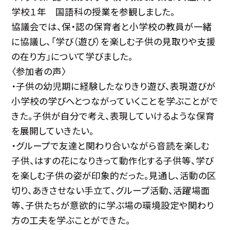
学校１年 国語科の授業を参観しました。
協議会では、保・認の保育者と小学校の教員が一緒
に協議し、「学び（遊び）を楽しむ子供の見取りや支援
の在り方」について学びました。
〈参加者の声〉
・子供の幼児期に経験したなりきり遊び、表現遊びが
小学校の学びへとつながっていくことを学ぶことがで
きた。子供が自分で考え、表現していけるような保育
を展開していきたい。
・グループで友達と関わり合いながら音読を楽しむ
子供、はすの花になりきって動作化する子供等、学び
を楽しむ子供の姿が印象的だった。見通し、活動の区
切り、あきさせない手立て、グループ活動、活躍場面
等、子供たちが意欲的に学ぶ場の環境設定や関わり
方の工夫を学ぶことができた。