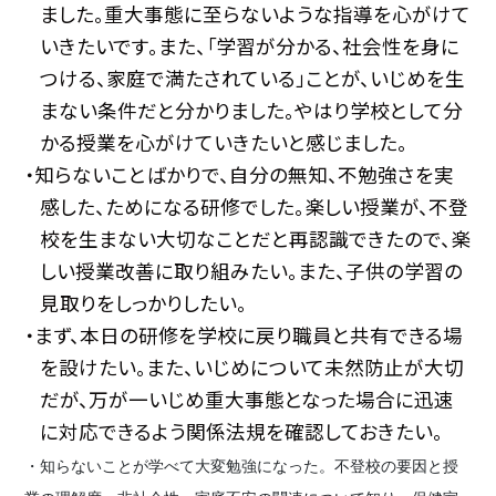
ました。重大事態に至らないような指導を心がけて
いきたいです。また、「学習が分かる、社会性を身に
つける、家庭で満たされている」ことが、いじめを生
まない条件だと分かりました。やはり学校として分
かる授業を心がけていきたいと感じました。
・知らないことばかりで、自分の無知、不勉強さを実
感した、ためになる研修でした。楽しい授業が、不登
校を生まない大切なことだと再認識できたので、楽
しい授業改善に取り組みたい。また、子供の学習の
見取りをしっかりしたい。
・まず、本日の研修を学校に戻り職員と共有できる場
を設けたい。また、いじめについて未然防止が大切
だが、万が一いじめ重大事態となった場合に迅速
に対応できるよう関係法規を確認しておきたい。
・知らないことが学べて大変勉強になった。不登校の要因と授