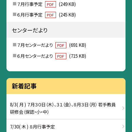
７月行事予定
(249 KB)
PDF
６月行事予定
(245 KB)
PDF
センターだより
７月センターだより
(691 KB)
PDF
６月センターだより
(715 KB)
PDF
新着記事
8/3( 月 ) ７月３０日（木）、３１（金）、８月３日（月） 若手教員
研修会（保認・小・中）
7/30( 木 ) ８月行事予定