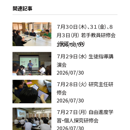
関連記事
７月３０日（木）、３１（金）、８
月３日（月） 若手教員研修会
（保認・小・中）
2026/08/03
７月２９日（水） 生徒指導講
演会
2026/07/30
７月２８日（火） 研究主任研
修会
2026/07/30
７月２７日（月） 自由進度学
習・個人探究研修会
2026/07/30