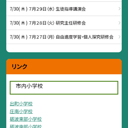
7/30( 木 ) ７月２９日（水） 生徒指導講演会
7/30( 木 ) ７月２８日（火） 研究主任研修会
7/30( 木 ) ７月２７日（月） 自由進度学習・個人探究研修会
リンク
市内小学校
出町小学校
庄南小学校
砺波東部小学校
砺波南部小学校