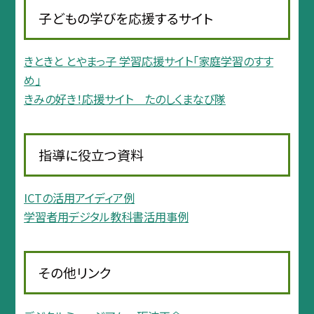
子どもの学びを応援するサイト
きときと とやまっ子 学習応援サイト「家庭学習のすす
め」
きみの好き！応援サイト たのしくまなび隊
指導に役立つ資料
ICTの活用アイディア例
学習者用デジタル教科書活用事例
その他リンク