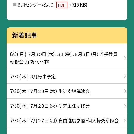
６月センターだより
(715 KB)
PDF
新着記事
8/3( 月 ) ７月３０日（木）、３１（金）、８月３日（月） 若手教員
研修会（保認・小・中）
7/30( 木 ) ８月行事予定
7/30( 木 ) ７月２９日（水） 生徒指導講演会
7/30( 木 ) ７月２８日（火） 研究主任研修会
7/30( 木 ) ７月２７日（月） 自由進度学習・個人探究研修会