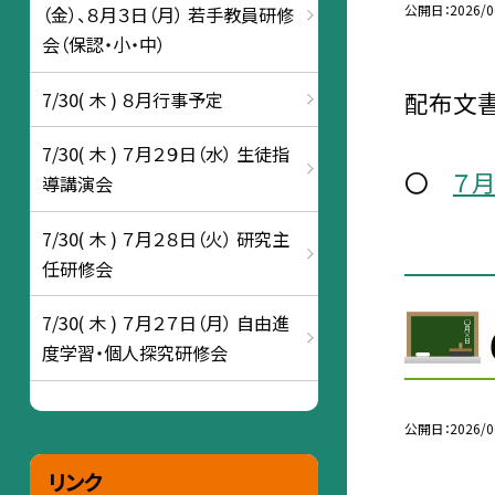
公開日
2026/0
（金）、８月３日（月） 若手教員研修
会（保認・小・中）
配布文書
7/30( 木 ) ８月行事予定
7/30( 木 ) ７月２９日（水） 生徒指
〇
７
導講演会
7/30( 木 ) ７月２８日（火） 研究主
任研修会
7/30( 木 ) ７月２７日（月） 自由進
度学習・個人探究研修会
公開日
2026/0
リンク