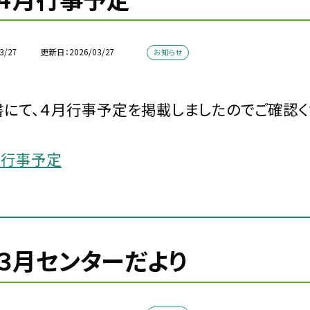
3/27
更新日
2026/03/27
お知らせ
にて、４月行事予定を掲載しましたのでご確認く
月行事予定
３月センターだより