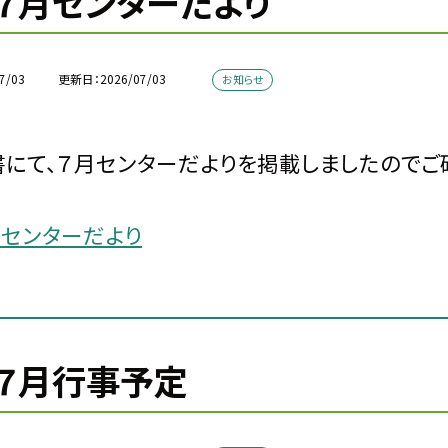
７月センターだより
7/03
更新日
2026/07/03
お知らせ
にて、７月センターだよりを掲載しましたのでご
月センターだより
７月行事予定