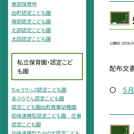
東部保育所
出町認定こども園
南部認定こども園
北部認定こども園
太田認定こども園
公開日
2026/0
私立保育園・認定こど
配布文書
も園
〇
５
ちゅうりっぷ認定こども園
あぶらでん認定こども園
認定こども園出町青葉幼稚園
幼保連携型認定こども園 庄東
認定こども園
幼保連携型たかのす認定こども