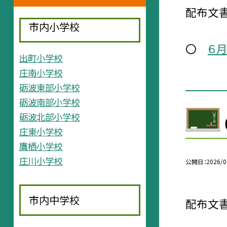
配布文書
市内小学校
〇
６
出町小学校
庄南小学校
砺波東部小学校
砺波南部小学校
砺波北部小学校
庄東小学校
鷹栖小学校
庄川小学校
公開日
2026/0
市内中学校
配布文書