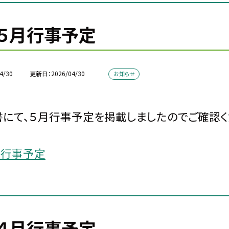
５月行事予定
4/30
更新日
2026/04/30
お知らせ
にて、５月行事予定を掲載しましたのでご確認く
月行事予定
４月行事予定