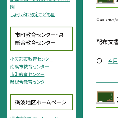
園
しょうがわ認定こども園
公開日
2026/0
市町教育センター・県
配布文書
総合教育センター
小矢部市教育センター
〇
４
南砺市教育センター
市町教育センター
県総合教育センター
砺波地区ホームページ