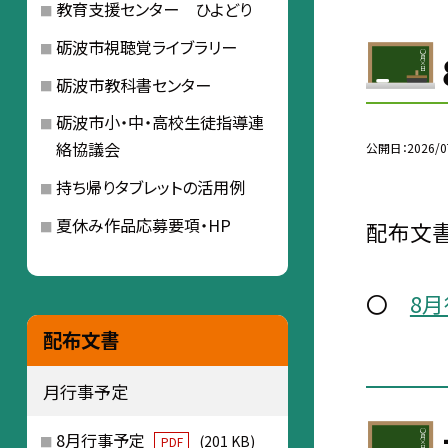
教育支援センター ひよどり
砺波市視聴覚ライブラリー
砺波市教科書センター
砺波市小・中・高校生徒指導連
絡協議会
公開日
2026/0
持ち帰りタブレットの活用例
夏休み作品応募要項・HP
配布文書
〇
8
配布文書
月行事予定
8月行事予定
(201 KB)
PDF