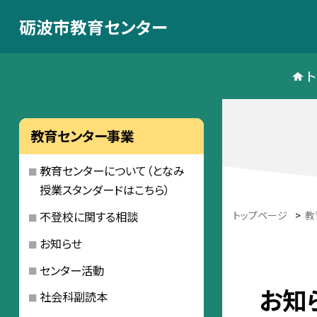
砺波市教育センター
教育センター事業
教育センターについて（となみ
授業スタンダードはこちら）
トップページ
>
教
不登校に関する相談
お知らせ
センター活動
お知
社会科副読本