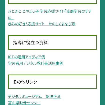
きときと とやまっ子 学習応援サイト「家庭学習のすす
め」
きみの好き！応援サイト たのしくまなび隊
指導に役立つ資料
ICTの活用アイディア例
学習者用デジタル教科書活用事例
その他リンク
デジタルミュージアム 砺波正倉
富山県映像センター