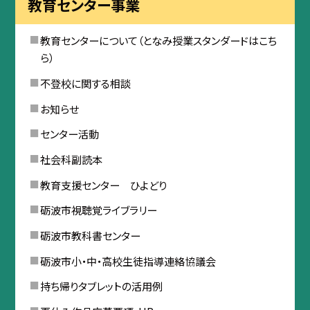
教育センター事業
教育センターについて（となみ授業スタンダードはこち
ら）
不登校に関する相談
お知らせ
センター活動
社会科副読本
教育支援センター ひよどり
砺波市視聴覚ライブラリー
砺波市教科書センター
砺波市小・中・高校生徒指導連絡協議会
持ち帰りタブレットの活用例