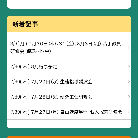
新着記事
8/3( 月 ) ７月３０日（木）、３１（金）、８月３日（月） 若手教員
研修会（保認・小・中）
7/30( 木 ) ８月行事予定
7/30( 木 ) ７月２９日（水） 生徒指導講演会
7/30( 木 ) ７月２８日（火） 研究主任研修会
7/30( 木 ) ７月２７日（月） 自由進度学習・個人探究研修会