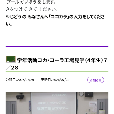
プール かいほう を します。
きをつけて きて ください。
※じどう の みなさんへ「ココカラ」の入力をしてくださ
い。
学年活動コカ・コーラ工場見学（４年生）７
／２８
公開日
2026/07/29
更新日
2026/07/28
お知らせ