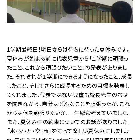
1学期最終日！明日からは待ちに待った夏休みです。
夏休みが始まる前に代表児童から「１学期に頑張っ
たこと、これから頑張りたいこと」の発表がありまし
た。それぞれが１学期にできるようになったこと、成長
したこと、そしてさらに成長するための目標を発表し
てくれました。代表ではない児童も校長先生のお話
を聞きながら、自分はどんなことを頑張ったか、これ
からは何を頑張りたいか、一生懸命考えていました。
また、夏休み中の約束についてのお話がありました。
「水・火・万・交・事」を守って楽しい夏休みにしましょ
う。先生たちは皆さんが元気いっぱいで２学期に登校