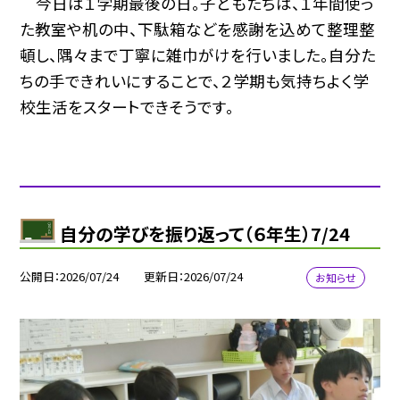
今日は１学期最後の日。子どもたちは、１年間使っ
た教室や机の中、下駄箱などを感謝を込めて整理整
頓し、隅々まで丁寧に雑巾がけを行いました。自分た
ちの手できれいにすることで、２学期も気持ちよく学
校生活をスタートできそうです。
自分の学びを振り返って（６年生）7/24
公開日
2026/07/24
更新日
2026/07/24
お知らせ