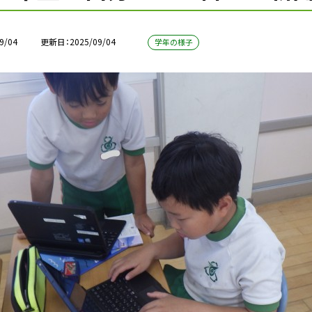
9/04
更新日
2025/09/04
学年の様子