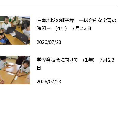
庄南地域の獅子舞 ー総合的な学習の
時間ー (４年) ７月２３日
2026/07/23
学習発表会に向けて (１年) ７月２３
日
2026/07/23