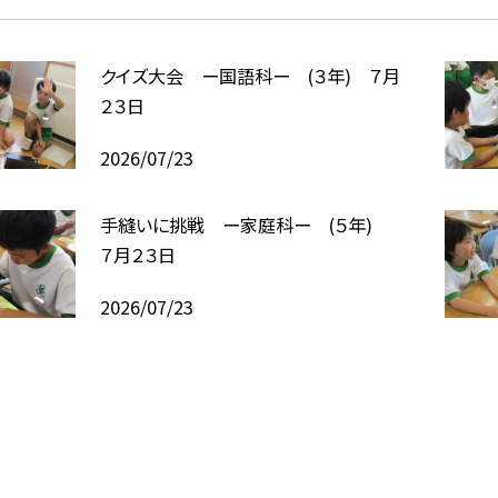
クイズ大会 ー国語科ー (３年) ７月
２３日
2026/07/23
手縫いに挑戦 ー家庭科ー (５年)
７月２３日
2026/07/23