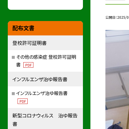
公開日
2025/0
配布文書
登校許可証明書
その他の感染症 登校許可証明
書
PDF
インフルエンザ治ゆ報告書
インフルエンザ治ゆ報告書
PDF
新型コロナウィルス 治ゆ報告
書