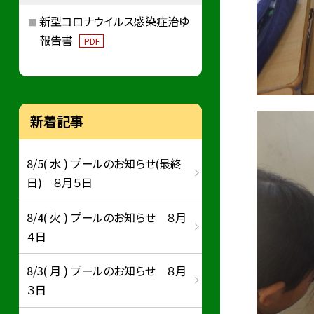
新型コロナウイルス感染症治ゆ
報告書
PDF
新着記事
8/5( 水 ) プールのお知らせ(最終
日) ８月５日
8/4( 火 ) プールのお知らせ ８月
４日
8/3( 月 ) プールのお知らせ ８月
３日