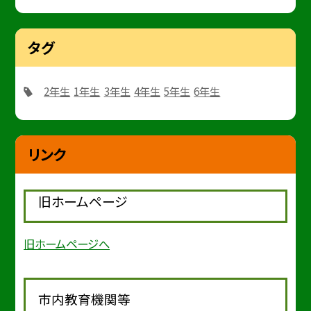
タグ
2年生
1年生
3年生
4年生
5年生
6年生
リンク
旧ホームページ
旧ホームページへ
市内教育機関等