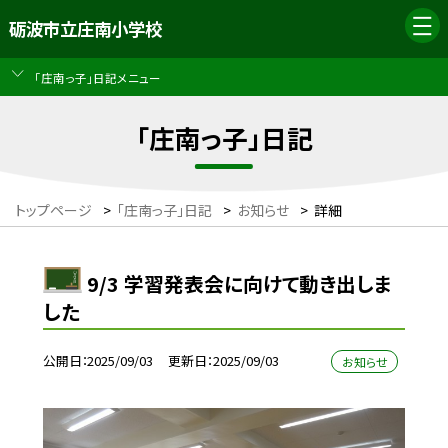
砺波市立庄南小学校
「庄南っ子」日記メニュー
「庄南っ子」日記
トップページ
>
「庄南っ子」日記
>
お知らせ
>
詳細
9/3 学習発表会に向けて動き出しま
した
公開日
2025/09/03
更新日
2025/09/03
お知らせ