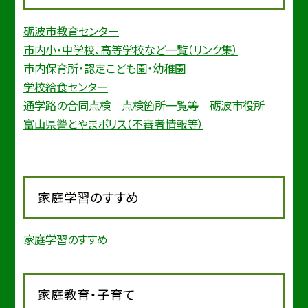
砺波市教育センター
市内小・中学校、高等学校など一覧（リンク集）
市内保育所・認定こども園・幼稚園
学校給食センター
通学路の合同点検 点検箇所一覧等 砺波市役所
富山県警とやまポリス（不審者情報等）
家庭学習のすすめ
家庭学習のすすめ
家庭教育・子育て