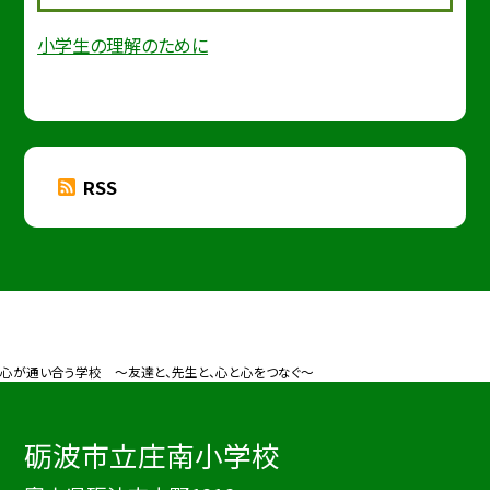
小学生の理解のために
RSS
心が通い合う学校 ～友達と、先生と、心と心をつなぐ～
砺波市立庄南小学校