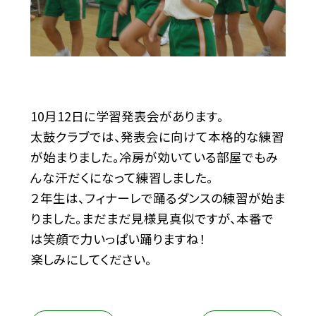
10月12日に学習発表会があります。
太鼓クラブでは、発表会に向けて本格的な練習
が始まりました。冷房が効いている部屋でもみ
んな汗だくになって練習しました。
２年生は、フィナーレで踊るダンスの練習が始ま
りました。まだまだ見様見真似ですが、本番で
は笑顔で力いっぱい踊りますね！
楽しみにしてください。