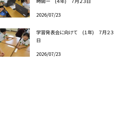
時間ー (４年) ７月２３日
2026/07/23
学習発表会に向けて (１年) ７月２３
日
2026/07/23