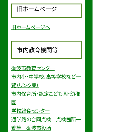
旧ホームページ
旧ホームページへ
市内教育機関等
砺波市教育センター
市内小・中学校、高等学校など一
覧（リンク集）
市内保育所・認定こども園・幼稚
園
学校給食センター
通学路の合同点検 点検箇所一
覧等 砺波市役所