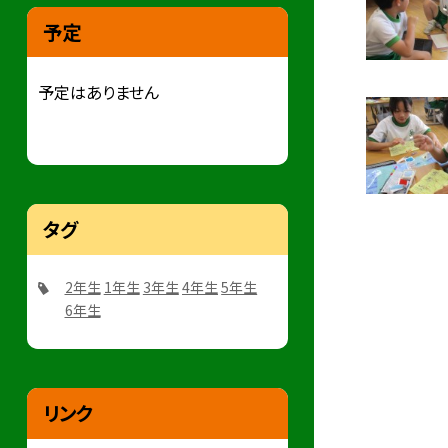
予定
予定はありません
タグ
2年生
1年生
3年生
4年生
5年生
6年生
リンク