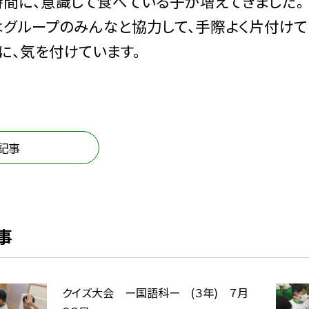
間に、意識して食べている子が増えてきました。
グループのみんなと協力して、手際よく片付けて
に、気を付けています。
記事
事
クイズ大会 ー国語科ー (３年) ７月