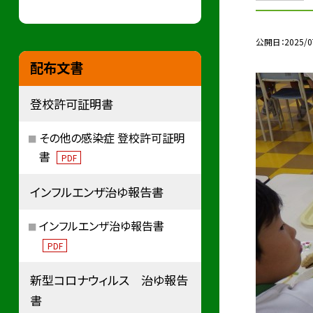
公開日
2025/0
配布文書
登校許可証明書
その他の感染症 登校許可証明
書
PDF
インフルエンザ治ゆ報告書
インフルエンザ治ゆ報告書
PDF
新型コロナウィルス 治ゆ報告
書