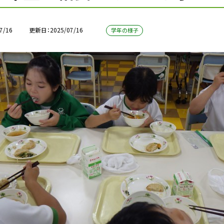
7/16
更新日
2025/07/16
学年の様子