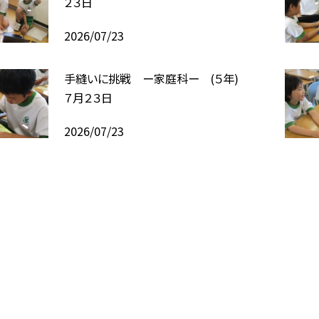
２３日
2026/07/23
手縫いに挑戦 ー家庭科ー (５年)
７月２３日
2026/07/23