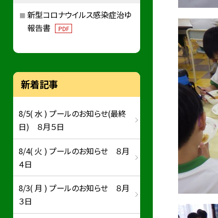
新型コロナウイルス感染症治ゆ
報告書
PDF
新着記事
8/5( 水 ) プールのお知らせ(最終
日) ８月５日
8/4( 火 ) プールのお知らせ ８月
４日
8/3( 月 ) プールのお知らせ ８月
３日