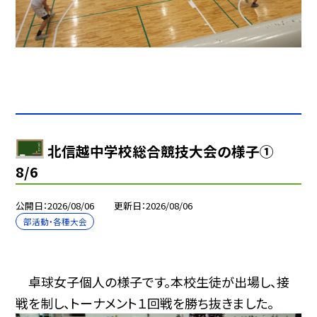
北信越中学校総合競技大会の様子①
8/6
公開日
2026/08/06
更新日
2026/08/06
部活動・各種大会
卓球女子個人の様子です。本校生徒が出場し、接
戦を制し、トーナメント１回戦を勝ち抜きました。