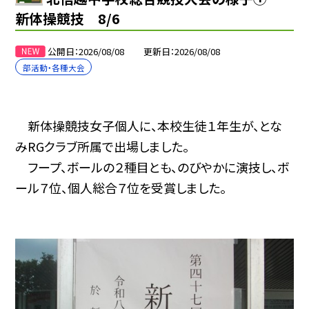
新体操競技 8/6
公開日
2026/08/08
更新日
2026/08/08
部活動・各種大会
新体操競技女子個人に、本校生徒１年生が、とな
みRGクラブ所属で出場しました。
フープ、ボールの２種目とも、のびやかに演技し、ボ
ール７位、個人総合７位を受賞しました。