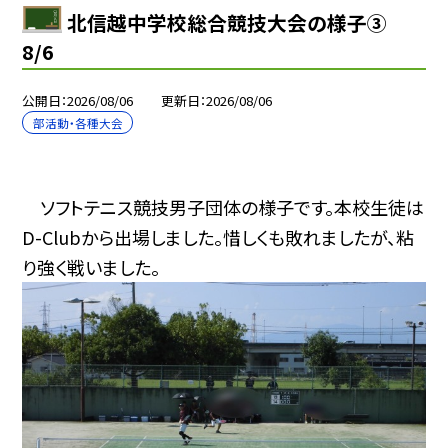
北信越中学校総合競技大会の様子③
8/6
公開日
2026/08/06
更新日
2026/08/06
部活動・各種大会
ソフトテニス競技男子団体の様子です。本校生徒は
D-Clubから出場しました。惜しくも敗れましたが、粘
り強く戦いました。