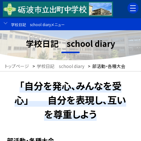
学校日記 school diaryメニュー
学校日記 school diary
トップページ
>
学校日記 school diary
>
部活動・各種大会
「自分を発心、みんなを受
心」 自分を表現し、互い
を尊重しよう
部活動・各種大会