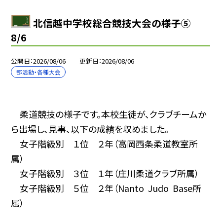
北信越中学校総合競技大会の様子⑤
8/6
公開日
2026/08/06
更新日
2026/08/06
部活動・各種大会
柔道競技の様子です。本校生徒が、クラブチームか
ら出場し、見事、以下の成績を収めました。
女子階級別 １位 ２年（高岡西条柔道教室所
属）
女子階級別 ３位 １年（庄川柔道クラブ所属）
女子階級別 ５位 ２年（Nanto Judo Base所
属）