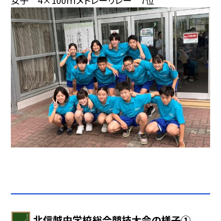
北信越中学校総合競技大会の様子①