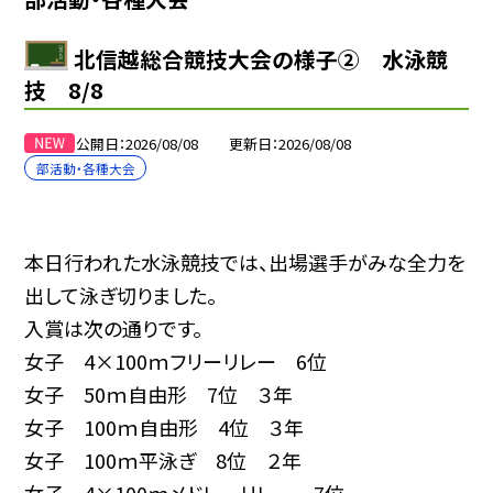
北信越総合競技大会の様子② 水泳競
技 8/8
公開日
2026/08/08
更新日
2026/08/08
部活動・各種大会
本日行われた水泳競技では、出場選手がみな全力を
出して泳ぎ切りました。
入賞は次の通りです。
女子 4×100ｍフリーリレー 6位
女子 50ｍ自由形 7位 ３年
女子 100ｍ自由形 4位 ３年
女子 100ｍ平泳ぎ 8位 ２年
女子 4×100ｍメドレーリレー 7位