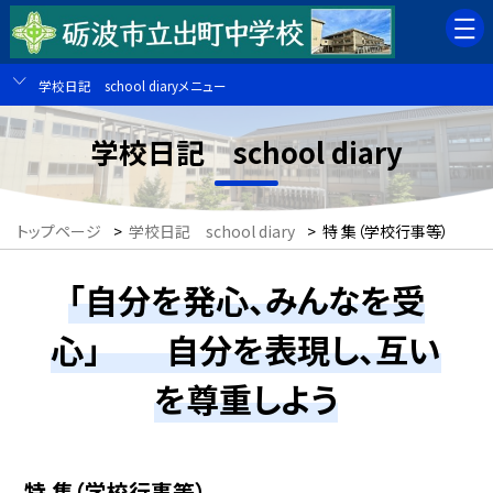
学校日記 school diaryメニュー
学校日記 school diary
トップページ
>
学校日記 school diary
>
特 集（学校行事等）
「自分を発心、みんなを受
心」 自分を表現し、互い
を尊重しよう
特 集（学校行事等）