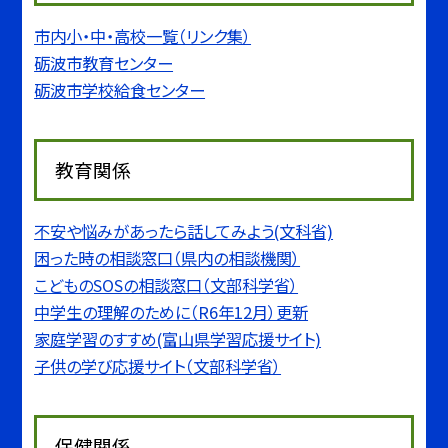
市内小・中・高校一覧（リンク集）
砺波市教育センター
砺波市学校給食センター
教育関係
不安や悩みがあったら話してみよう(文科省)
困った時の相談窓口（県内の相談機関）
こどものSOSの相談窓口（文部科学省）
中学生の理解のために（R6年12月）更新
家庭学習のすすめ(富山県学習応援サイト)
子供の学び応援サイト（文部科学省）
保健関係