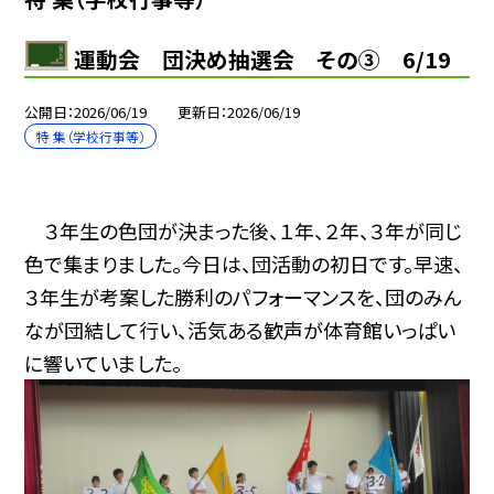
運動会 団決め抽選会 その③ 6/19
公開日
2026/06/19
更新日
2026/06/19
特 集（学校行事等）
３年生の色団が決まった後、１年、２年、３年が同じ
色で集まりました。今日は、団活動の初日です。早速、
３年生が考案した勝利のパフォーマンスを、団のみん
なが団結して行い、活気ある歓声が体育館いっぱい
に響いていました。