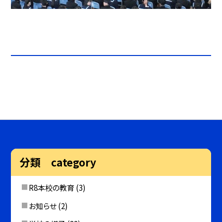
分類 category
R8本校の教育
(3)
お知らせ
(2)