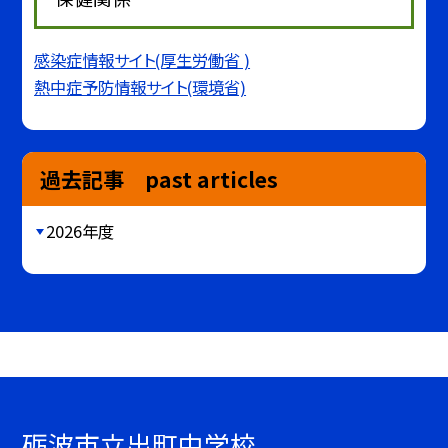
感染症情報サイト(厚生労働省 )
熱中症予防情報サイト(環境省)
過去記事 past articles
2026年度
砺波市立出町中学校