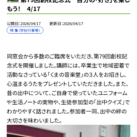
もう！ 4/17
公開日
2026/04/17
更新日
2026/04/17
特 集（学校行事等）
同窓会から多数のご臨席をいただき、第79回創校記
念式を開催しました。講師には、卒業生で地域密着で
活動なさっている「くまの音楽堂」の３人をお招きし、
心温まるうたをプレゼントしていただきました。また、
昔の出中について、ご自身で使っていたユニフォーム
や生活ノートの実物や、生徒参加型の「出中クイズ」で
わかりやすく話されました。参加者一同、出中の絆の
大切さを味わいました。