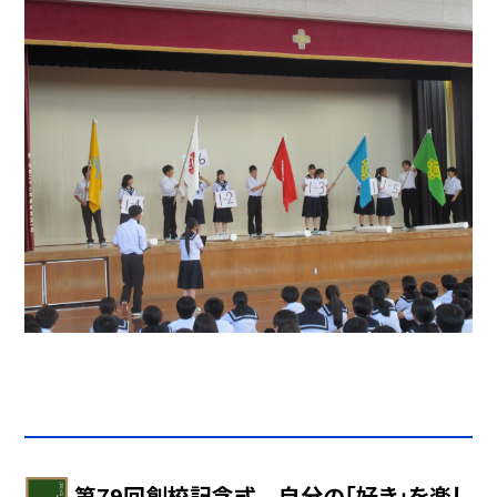
第79回創校記念式 自分の「好き」を楽し