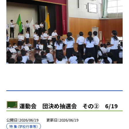
運動会 団決め抽選会 その② 6/19
公開日
2026/06/19
更新日
2026/06/19
特 集（学校行事等）