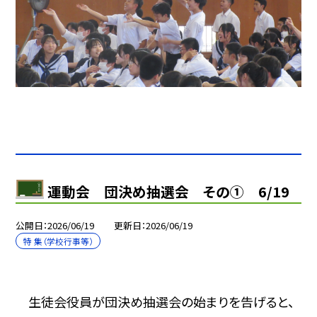
運動会 団決め抽選会 その① 6/19
公開日
2026/06/19
更新日
2026/06/19
特 集（学校行事等）
生徒会役員が団決め抽選会の始まりを告げると、