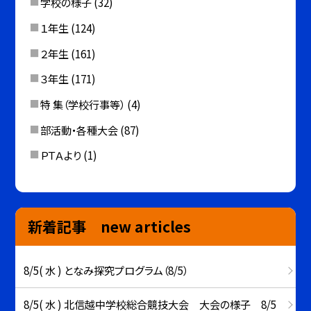
学校の様子
(32)
１年生
(124)
２年生
(161)
３年生
(171)
特 集（学校行事等）
(4)
部活動・各種大会
(87)
ＰＴＡより
(1)
新着記事 new articles
8/5( 水 ) となみ探究プログラム（8/5）
8/5( 水 ) 北信越中学校総合競技大会 大会の様子 8/5