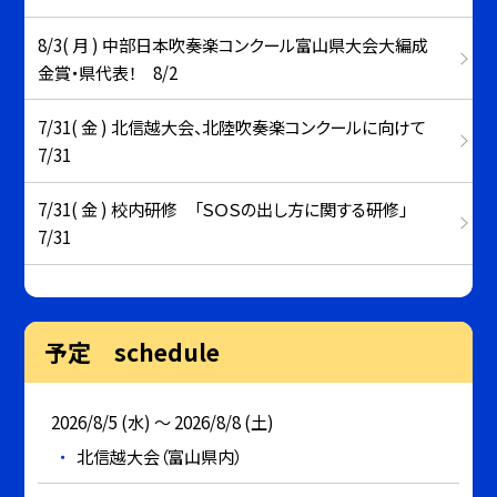
8/3( 月 ) 中部日本吹奏楽コンクール富山県大会大編成
金賞・県代表！ 8/2
7/31( 金 ) 北信越大会、北陸吹奏楽コンクールに向けて
7/31
7/31( 金 ) 校内研修 「ＳＯＳの出し方に関する研修」
7/31
予定 schedule
2026/8/5 (水) ～ 2026/8/8 (土)
北信越大会（富山県内）