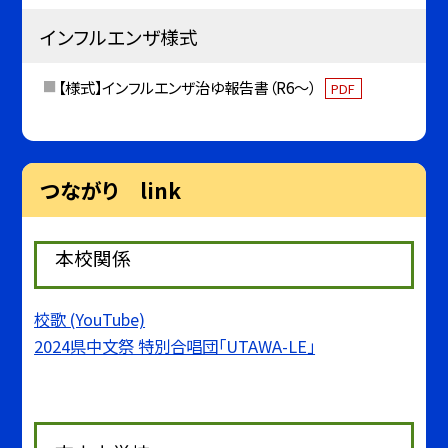
インフルエンザ様式
【様式】インフルエンザ治ゆ報告書（R6～）
PDF
つながり link
本校関係
校歌 (YouTube)
2024県中文祭 特別合唱団「UTAWA-LE」