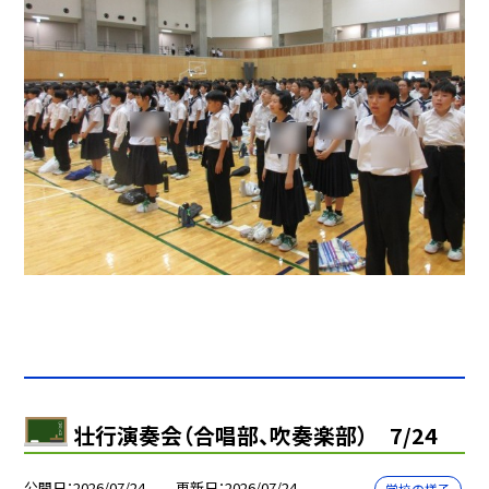
壮行演奏会（合唱部、吹奏楽部） 7/24
公開日
2026/07/24
更新日
2026/07/24
学校の様子