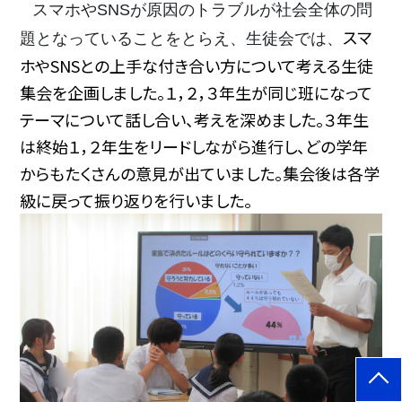
スマホやSNSが原因のトラブルが社会全体の問
スマ
題となっていることをとらえ、生徒会では、
ホやSNSとの上手な付き合い方について考える生徒
集会を企画しました。１，２，３年生が同じ班になって
テーマについて話し合い、考えを深めました。３年生
は終始１，２年生をリードしながら進行し、どの学年
からもたくさんの意見が出ていました。集会後は各学
級に戻って振り返りを行いました。