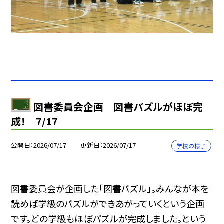
図書委員会企画 図書パズルがほぼ完
成！ 7/17
公開日
2026/07/17
更新日
2026/07/17
学校の様子
図書委員会が企画した「図書パズル」。みんなが本を
読めば学級のパズルができあがっていくという企画
です。どの学級もほぼパズルが完成しました。という