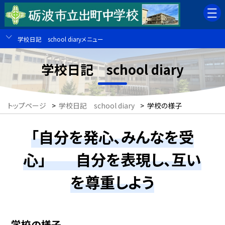
学校日記 school diaryメニュー
学校日記 school diary
トップページ
>
学校日記 school diary
>
学校の様子
「自分を発心、みんなを受
心」 自分を表現し、互い
を尊重しよう
学校の様子