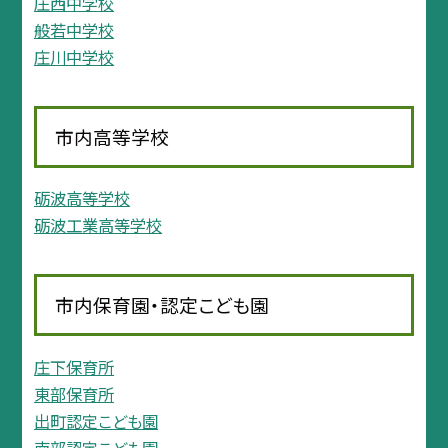
庄西中学校
般若中学校
庄川中学校
市内高等学校
砺波高等学校
砺波工業高等学校
市内保育園・認定こども園
庄下保育所
東部保育所
出町認定こども園
南部認定こども園