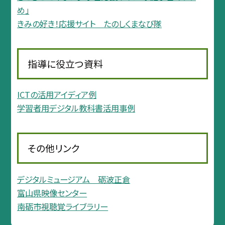
め」
きみの好き！応援サイト たのしくまなび隊
指導に役立つ資料
ICTの活用アイディア例
学習者用デジタル教科書活用事例
その他リンク
デジタルミュージアム 砺波正倉
富山県映像センター
南砺市視聴覚ライブラリー