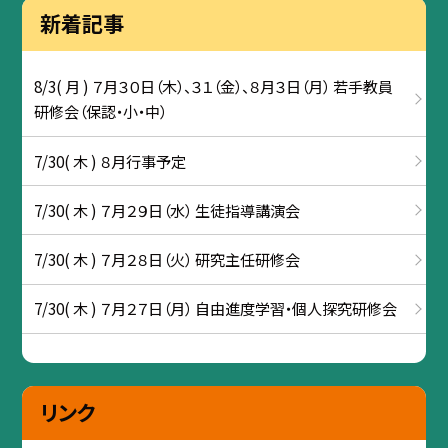
新着記事
8/3( 月 ) ７月３０日（木）、３１（金）、８月３日（月） 若手教員
研修会（保認・小・中）
7/30( 木 ) ８月行事予定
7/30( 木 ) ７月２９日（水） 生徒指導講演会
7/30( 木 ) ７月２８日（火） 研究主任研修会
7/30( 木 ) ７月２７日（月） 自由進度学習・個人探究研修会
リンク