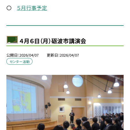
〇
５月行事予定
４月６日（月）砺波市講演会
公開日
2026/04/07
更新日
2026/04/07
センター活動