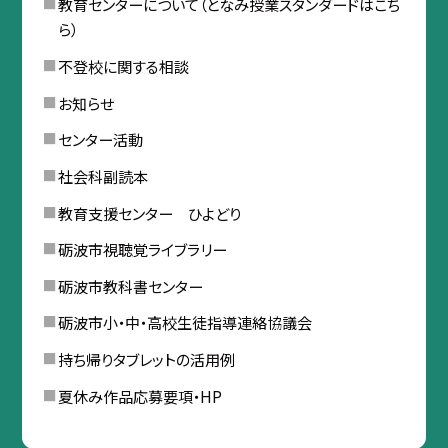
教育センターについて（となみ授業スタンダードはこち
ら）
不登校に関する相談
お知らせ
センター活動
社会科副読本
教育支援センター ひよどり
砺波市視聴覚ライブラリー
砺波市教科書センター
砺波市小・中・高校生徒指導連絡協議会
持ち帰りタブレットの活用例
夏休み作品応募要項・HP