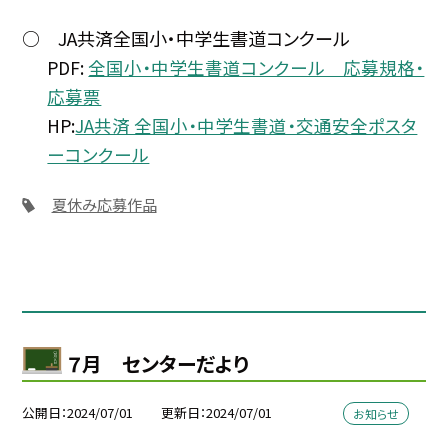
○ JA共済全国小・中学生書道コンクール
PDF:
全国小・中学生書道コンクール 応募規格・
応募票
HP:
JA共済 全国小・中学生書道・交通安全ポスタ
ーコンクール
夏休み応募作品
７月 センターだより
公開日
2024/07/01
更新日
2024/07/01
お知らせ