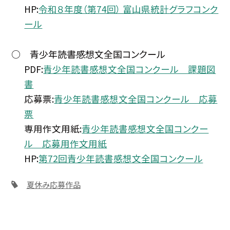
HP:
令和８年度（第74回） 富山県統計グラフコンク
ール
○ 青少年読書感想文全国コンクール
PDF:
青少年読書感想文全国コンクール 課題図
書
応募票:
青少年読書感想文全国コンクール 応募
票
専用作文用紙:
青少年読書感想文全国コンクー
ル 応募用作文用紙
HP:
第72回青少年読書感想文全国コンクール
夏休み応募作品