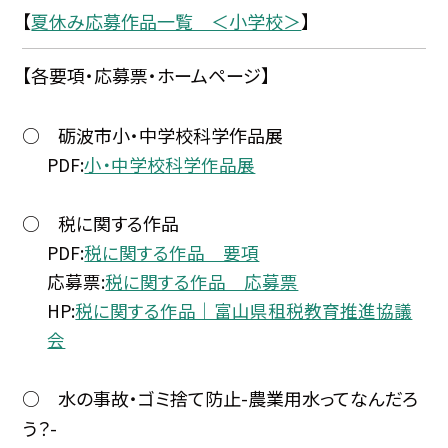
【
夏休み応募作品一覧 ＜小学校＞
】
【各要項・応募票・ホームページ】
○ 砺波市小・中学校科学作品展
PDF:
小・中学校科学作品展
○ 税に関する作品
PDF:
税に関する作品 要項
応募票:
税に関する作品 応募票
HP:
税に関する作品｜富山県租税教育推進協議
会
○ 水の事故・ゴミ捨て防止-農業用水ってなんだろ
う？-