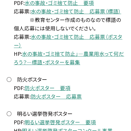
PDF:
水の事故・ゴミ捨て防止 要項
応募票:
水の事故・ゴミ捨て防止 応募票（標語）
※教育センター作成のものなので標語の
個人応募には使用しないでください。
応募票:
水の事故・ゴミ捨て防止 応募票（ポスタ
ー）
HP:
水の事故・ゴミ捨て防止」―農業用水って何だ
ろう？―標語・ポスターを募集
○ 防火ポスター
PDF:
防火ポスター 要項
応募票:
防火ポスター 応募票
○ 明るい選挙啓発ポスター
PDF:
明るい選挙啓発ポスター 要項
HP:
明るい選挙啓発ポスターコンクール事業