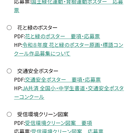
応募票:
国土緑化運動・育樹運動ポスター 応募
票
○ 花と緑のポスター
PDF:
花と緑のポスター 要項・応募票
HP:
令和８年度 花と緑のポスター原画・標語コン
クール作品募集について
○ 交通安全ポスター
PDF:
交通安全ポスター 要項・応募票
HP:
JA共済 全国小・中学生書道・交通安全ポスタ
ーコンクール
○ 受信環境クリーン図案
PDF:
受信環境クリーン図案 要項
応募票:
受信環境クリーン図案 応募票