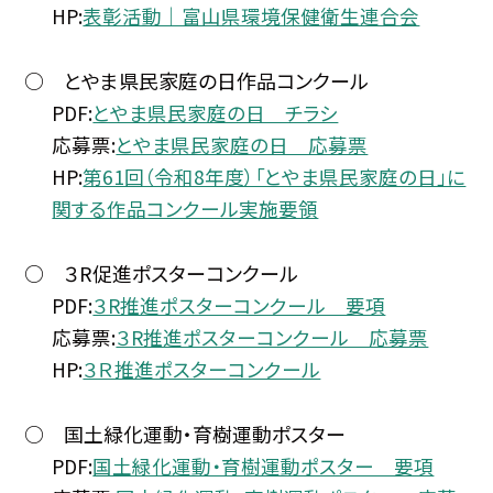
HP:
表彰活動｜富山県環境保健衛生連合会
○ とやま県民家庭の日作品コンクール
PDF:
とやま県民家庭の日 チラシ
応募票:
とやま県民家庭の日 応募票
HP:
第61回（令和8年度）「とやま県民家庭の日」に
関する作品コンクール実施要領
○ ３R促進ポスターコンクール
PDF:
３R推進ポスターコンクール 要項
応募票:
３R推進ポスターコンクール 応募票
HP:
３Ｒ推進ポスターコンクール
○ 国土緑化運動・育樹運動ポスター
PDF:
国土緑化運動・育樹運動ポスター 要項