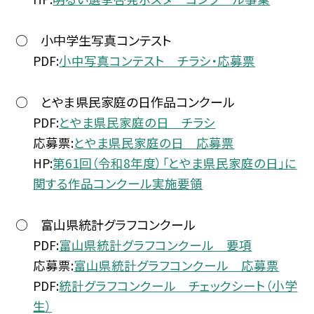
○ 小中学生写真コンテスト
PDF:
小中写真コンテスト チラシ・応募票
○ とやま県民家庭の日作品コンクール
PDF:
とやま県民家庭の日 チラシ
応募票:
とやま県民家庭の日 応募票
HP:
第61回（令和8年度）「とやま県民家庭の日」に
関する作品コンクール実施要領
○ 富山県統計グラフコンクール
PDF:
富山県統計グラフコンクール 要項
応募票:
富山県統計グラフコンクール 応募票
PDF:
統計グラフコンクール チェックシート（小学
生）