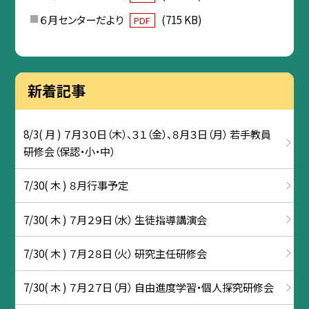
６月センターだより
(715 KB)
PDF
新着記事
8/3( 月 ) ７月３０日（木）、３１（金）、８月３日（月） 若手教員
研修会（保認・小・中）
7/30( 木 ) ８月行事予定
7/30( 木 ) ７月２９日（水） 生徒指導講演会
7/30( 木 ) ７月２８日（火） 研究主任研修会
7/30( 木 ) ７月２７日（月） 自由進度学習・個人探究研修会