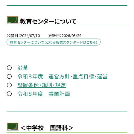
教育センターについて
公開日
2024/07/10
更新日
2026/05/29
教育センターについて（となみ授業スタンダードはこちら）
〇
沿革
〇
令和８年度 運営方針・重点目標・運営
〇
設置条例・規則・規定
〇
令和８年度 事業計画
＜中学校 国語科＞