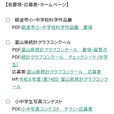
【各要項・応募票・ホームページ】
○ 砺波市小・中学校科学作品展
PDF:
砺波市小・中学校科学作品展 要項
○ 富山県統計グラフコンクール
PDF:
富山県統計グラフコンクール 要項・留意点
PDF:
統計グラフコンクール チェックシート（中学
生）
応募票:
富山県統計グラフコンクール 応募票
HP:
令和８年度（第74回） 富山県統計グラフコンク
ール
○ 小中学生写真コンテスト
PDF:
小中写真コンテスト チラシ・応募票