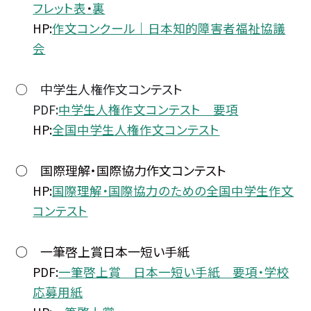
フレット表
・
裏
HP:
作文コンクール｜日本知的障害者福祉協議
会
○ 中学生人権作文コンテスト
PDF:
中学生人権作文コンテスト 要項
HP:
全国中学生人権作文コンテスト
○ 国際理解・国際協力作文コンテスト
HP:
国際理解・国際協力のための全国中学生作文
コンテスト
○ 一筆啓上賞日本一短い手紙
PDF:
一筆啓上賞 日本一短い手紙 要項・学校
応募用紙