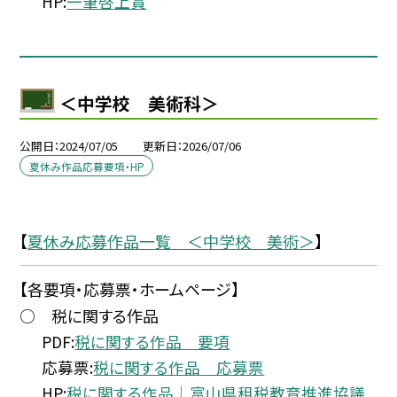
HP:
一筆啓上賞
＜中学校 美術科＞
公開日
2024/07/05
更新日
2026/07/06
夏休み作品応募要項・HP
【
夏休み応募作品一覧 ＜中学校 美術＞
】
【各要項・応募票・ホームページ】
○ 税に関する作品
PDF:
税に関する作品 要項
応募票:
税に関する作品 応募票
HP:
税に関する作品｜富山県租税教育推進協議