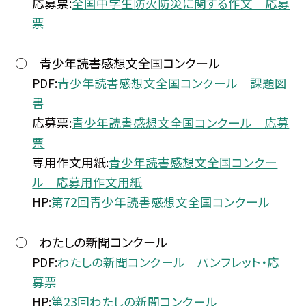
応募票:
全国中学生防火防災に関する作文 応募
票
○ 青少年読書感想文全国コンクール
PDF:
青少年読書感想文全国コンクール 課題図
書
応募票:
青少年読書感想文全国コンクール 応募
票
専用作文用紙:
青少年読書感想文全国コンクー
ル 応募用作文用紙
HP:
第72回青少年読書感想文全国コンクール
○ わたしの新聞コンクール
PDF:
わたしの新聞コンクール パンフレット・応
募票
HP:
第23回わたしの新聞コンクール