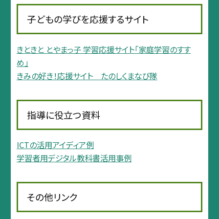
子どもの学びを応援するサイト
きときと とやまっ子 学習応援サイト「家庭学習のすす
め」
きみの好き！応援サイト たのしくまなび隊
指導に役立つ資料
ICTの活用アイディア例
学習者用デジタル教科書活用事例
その他リンク