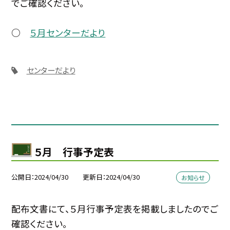
でご確認ください。
○
５月センターだより
センターだより
５月 行事予定表
公開日
2024/04/30
更新日
2024/04/30
お知らせ
配布文書にて、５月行事予定表を掲載しましたのでご
確認ください。