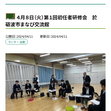
４月８日（火）第１回初任者研修会 於
砺波市まなび交流館
公開日
2024/04/11
更新日
2024/04/11
センター活動