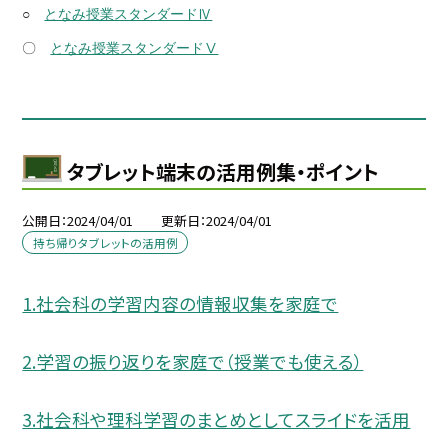
○
となみ授業スタンダードⅣ
〇
となみ授業スタンダードⅤ
タブレット端末の活用例集・ポイント
公開日
2024/04/01
更新日
2024/04/01
持ち帰りタブレットの活用例
1.社会科の学習内容の情報収集を家庭で
2.学習の振り返りを家庭で（授業でも使える）
3.社会科や理科学習のまとめとしてスライドを活用