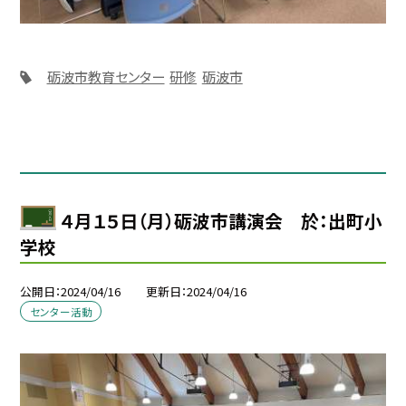
砺波市教育センター
研修
砺波市
４月１５日（月）砺波市講演会 於：出町小
学校
公開日
2024/04/16
更新日
2024/04/16
センター活動