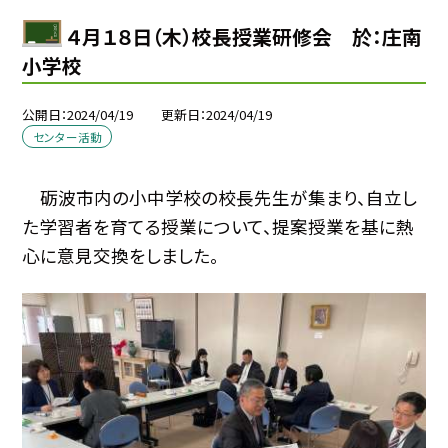
４月１８日（木）校長授業研修会 於：庄南
小学校
公開日
2024/04/19
更新日
2024/04/19
センター活動
砺波市内の小中学校の校長先生が集まり、自立し
た学習者を育てる授業について、提案授業を基に熱
心に意見交換をしました。