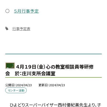
○
５月行事予定
行事予定表
４月１９日（金）心の教室相談員等研修
会 於：庄川支所会議室
公開日
2024/04/23
更新日
2024/04/23
センター活動
ひよどりスーパーバイザー西村優紀美先生より、子