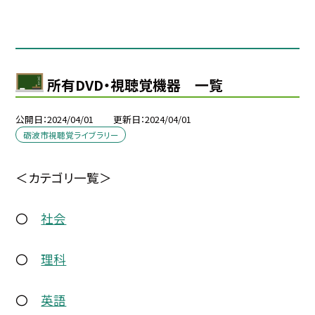
所有DVD・視聴覚機器 一覧
公開日
2024/04/01
更新日
2024/04/01
砺波市視聴覚ライブラリー
＜カテゴリ一覧＞
〇
社会
〇
理科
〇
英語