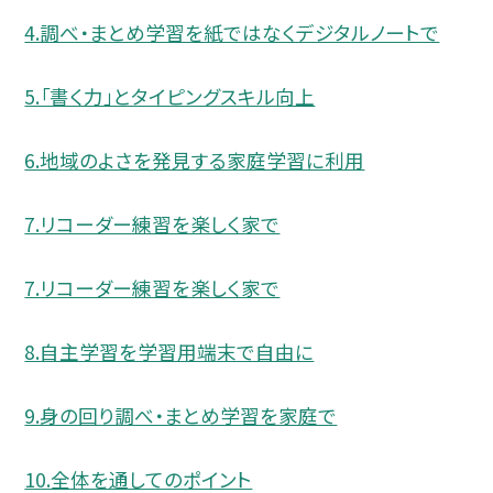
4.調べ・まとめ学習を紙ではなくデジタルノートで
5.「書く力」とタイピングスキル向上
6.地域のよさを発見する家庭学習に利用
7.リコーダー練習を楽しく家で
7.リコーダー練習を楽しく家で
8.自主学習を学習用端末で自由に
9.身の回り調べ・まとめ学習を家庭で
10.全体を通してのポイント