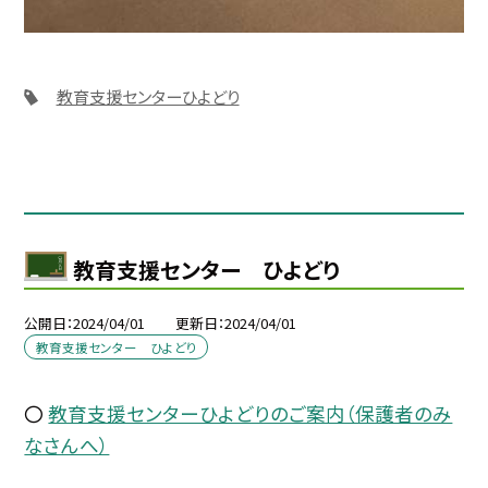
教育支援センターひよどり
教育支援センター ひよどり
公開日
2024/04/01
更新日
2024/04/01
教育支援センター ひよどり
〇
教育支援センターひよどりのご案内（保護者のみ
なさんへ）