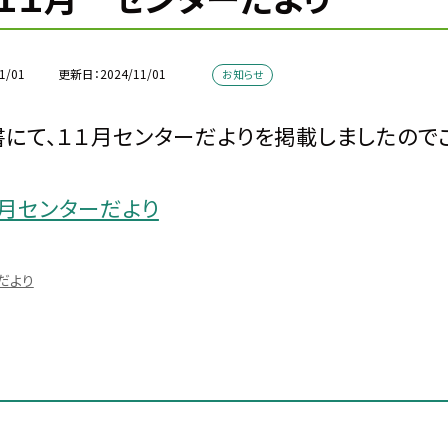
1/01
更新日
2024/11/01
お知らせ
にて、１１月センターだよりを掲載しましたので
１月センターだより
だより