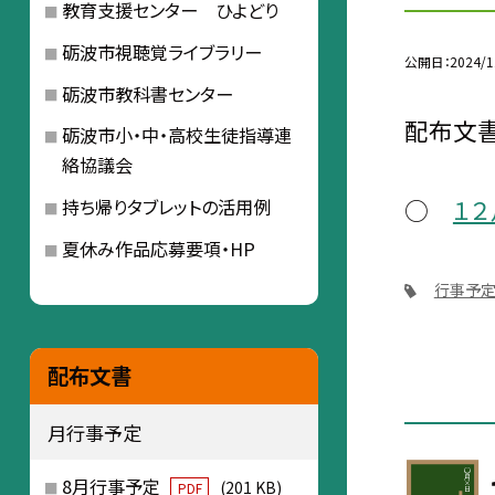
教育支援センター ひよどり
砺波市視聴覚ライブラリー
公開日
2024/1
砺波市教科書センター
配布文書
砺波市小・中・高校生徒指導連
絡協議会
○
１
持ち帰りタブレットの活用例
夏休み作品応募要項・HP
行事予
配布文書
月行事予定
8月行事予定
(201 KB)
PDF