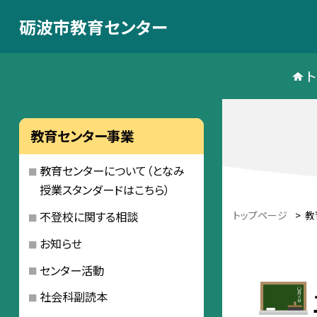
砺波市教育センター
教育センター事業
教育センターについて（となみ
授業スタンダードはこちら）
トップページ
>
教
不登校に関する相談
お知らせ
センター活動
社会科副読本