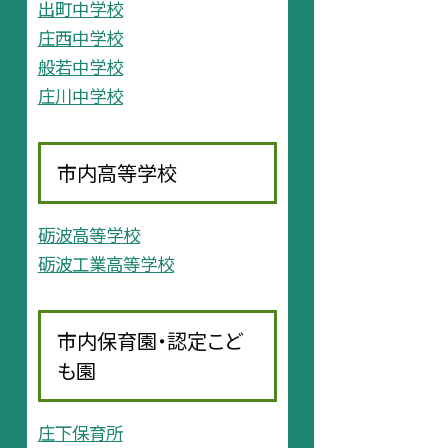
出町中学校
庄西中学校
般若中学校
庄川中学校
市内高等学校
砺波高等学校
砺波工業高等学校
市内保育園・認定こど
も園
庄下保育所