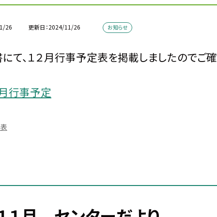
1/26
更新日
2024/11/26
お知らせ
にて、１２月行事予定表を掲載しましたのでご確
２月行事予定
定表
１１月 センターだより