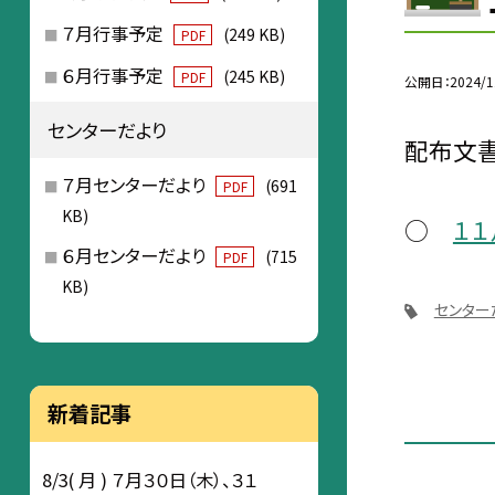
７月行事予定
(249 KB)
PDF
６月行事予定
(245 KB)
PDF
公開日
2024/1
センターだより
配布文書
７月センターだより
(691
PDF
KB)
○
１
６月センターだより
(715
PDF
KB)
センター
新着記事
8/3( 月 ) ７月３０日（木）、３１