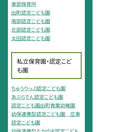
東部保育所
出町認定こども園
南部認定こども園
北部認定こども園
太田認定こども園
私立保育園・認定こど
も園
ちゅうりっぷ認定こども園
あぶらでん認定こども園
認定こども園出町青葉幼稚園
幼保連携型認定こども園 庄東
認定こども園
幼保連携型たかのす認定こども