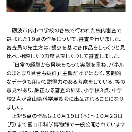
砺波市内小中学校の各校で行われた校内審査で
選ばれた１９点の作品について、審査を行いました。
審査員の先生方は、観点を基に各作品をじっくりと見
比べ、相談したり再度見直したりして審査しました。
「日常の経験から興味をもって実験を重ね、パネル
のまとまり具合も抜群」「主観だけではなく、客観的
なデータも用いて説得力のある考察をしている」等の
意見があり、厳正なる審査の結果、小学校３点、中学
校２点が富山県科学展覧会に出品されることになり
ました。
上記５点の作品は１０月１９日（木）〜１０月２３日
（月）まで富山市科学博物館で一般公開されています