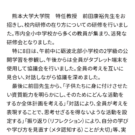
熊本大学大学院 特任教授 前田康裕先生をお
招きし、校内研修の在り方についての研修を行いまし
た。市内全小中学校から多くの教員が集まり、活発な
研修会となりました。
特に8日は、午前中に砺波北部小学校の2学級の公
開学習を参観し、午後からは全員がタブレット端末を
使用して協議会を行いました。全員の考えを互いに
見合い、対話しながら協議を深めました。
最後に前田先生から、「子供たちに身に付けさせた
い資質能力を明らかにし、そのためにどんな活動を
するか全体計画を考える」「対話により、全員が考えを
表現することで、思考せざるを得ないような活動を設
定する」「振り返り（リフレクション）により、自分の学び
や学び方を見直す（メタ認知する）ことが大切」等、実