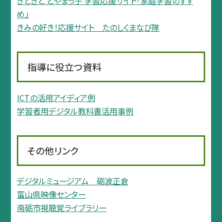
きときと とやまっ子 学習応援サイト「家庭学習のすす
め」
きみの好き！応援サイト たのしくまなび隊
指導に役立つ資料
ICTの活用アイディア例
学習者用デジタル教科書活用事例
その他リンク
デジタルミュージアム 砺波正倉
富山県映像センター
南砺市視聴覚ライブラリー