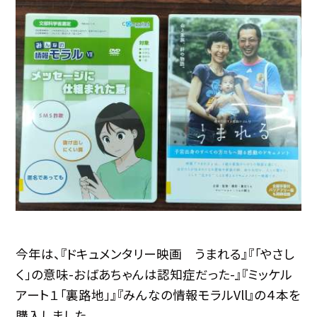
今年は、『ドキュメンタリー映画 うまれる』『「やさし
く」の意味-おばあちゃんは認知症だった-』『ミッケル
アート１「裏路地」』『みんなの情報モラルVll』の４本を
購入しました。