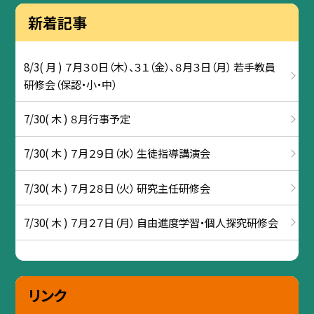
新着記事
8/3( 月 ) ７月３０日（木）、３１（金）、８月３日（月） 若手教員
研修会（保認・小・中）
7/30( 木 ) ８月行事予定
7/30( 木 ) ７月２９日（水） 生徒指導講演会
7/30( 木 ) ７月２８日（火） 研究主任研修会
7/30( 木 ) ７月２７日（月） 自由進度学習・個人探究研修会
リンク