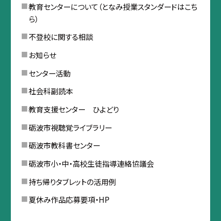
教育センターについて（となみ授業スタンダードはこち
ら）
不登校に関する相談
お知らせ
センター活動
社会科副読本
教育支援センター ひよどり
砺波市視聴覚ライブラリー
砺波市教科書センター
砺波市小・中・高校生徒指導連絡協議会
持ち帰りタブレットの活用例
夏休み作品応募要項・HP