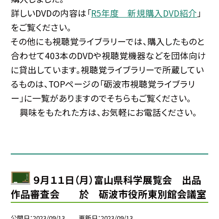
詳しいDVDの内容は「
R5年度 新規購入DVD紹介
」
をご覧ください。
その他にも視聴覚ライブラリーでは、購入したものと
合わせて403本のDVDや視聴覚機器などを団体向け
に貸出しています。視聴覚ライブラリーで所蔵してい
るものは、TOPページの「砺波市視聴覚ライブラリ
ー」に一覧がありますのでそちらもご覧ください。
興味をもたれた方は、お気軽にお電話ください。
９月１１日（月）富山県科学展覧会 出品
作品審査会 於 砺波市役所東別館会議室
公開日
2023/09/13
更新日
2023/09/13