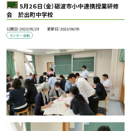
5月2６日（金）砺波市小中連携授業研修
会 於出町中学校
公開日
2023/05/29
更新日
2023/06/05
センター活動