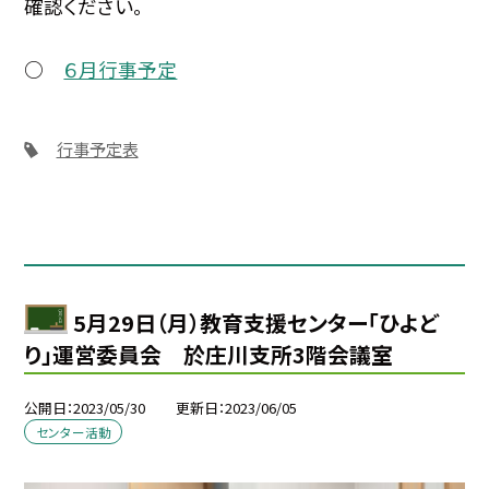
確認ください。
○
６月行事予定
行事予定表
5月29日（月）教育支援センター「ひよど
り」運営委員会 於庄川支所3階会議室
公開日
2023/05/30
更新日
2023/06/05
センター活動