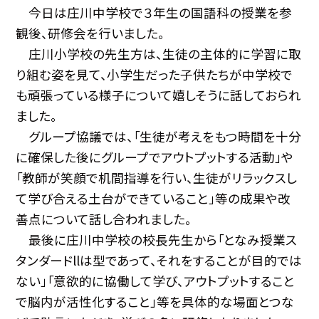
今日は庄川中学校で３年生の国語科の授業を参
観後、研修会を行いました。
庄川小学校の先生方は、生徒の主体的に学習に取
り組む姿を見て、小学生だった子供たちが中学校で
も頑張っている様子について嬉しそうに話しておられ
ました。
グループ協議では、「生徒が考えをもつ時間を十分
に確保した後にグループでアウトプットする活動」や
「教師が笑顔で机間指導を行い、生徒がリラックスし
て学び合える土台ができていること」等の成果や改
善点について話し合われました。
最後に庄川中学校の校長先生から「となみ授業ス
タンダードllは型であって、それをすることが目的では
ない」「意欲的に協働して学び、アウトプットすること
で脳内が活性化すること」等を具体的な場面とつな