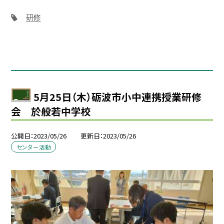
研修
5月25日（木）砺波市小中連携授業研修
会 於般若中学校
公開日
2023/05/26
更新日
2023/05/26
センター活動