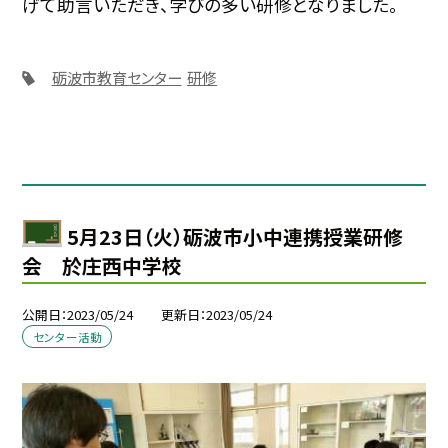
げて助言いただき、学びの多い研修となりました。
砺波市教育センター
研修
5月23日（火）砺波市小中連携授業研修
会 於庄西中学校
公開日
2023/05/24
更新日
2023/05/24
センター活動