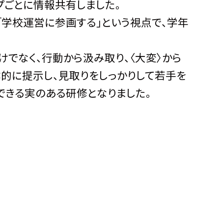
プごとに情報共有しました。
学校運営に参画する」という視点で、学年
でなく、行動から汲み取り、〈大変〉から
体的に提示し、見取りをしっかりして若手を
できる実のある研修となりました。