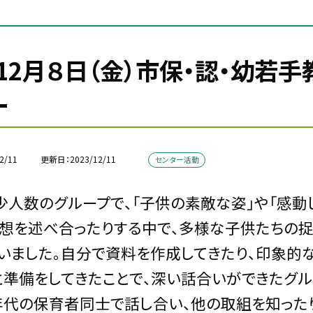
12月８日（金）市保・認・幼若
ー
2/11
更新日
2023/12/11
センター活動
人数のグループで、「子供の素敵な姿」や「感動
想を述べ合ったりする中で、多様な子供たちの捉
いました。自分で資料を作成してきたり、印象的
と準備をしてきたことで、深い話合いができたグル
代の保育者同士で話し合い、他の取組を知ったり