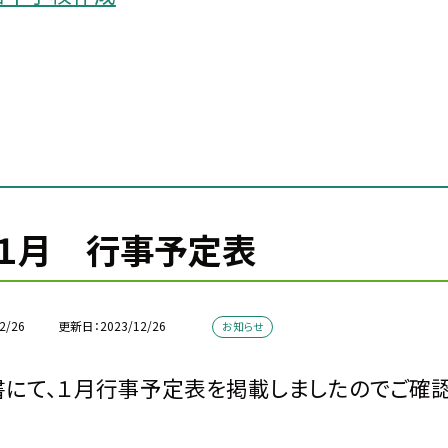
１月 行事予定表
2/26
更新日
2023/12/26
お知らせ
にて、１月行事予定表を掲載しましたのでご確認