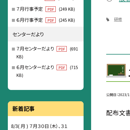
７月行事予定
(249 KB)
PDF
６月行事予定
研修
(245 KB)
PDF
センターだより
７月センターだより
(691
PDF
KB)
６月センターだより
(715
PDF
KB)
公開日
2023/1
新着記事
配布文書
8/3( 月 ) ７月３０日（木）、３１