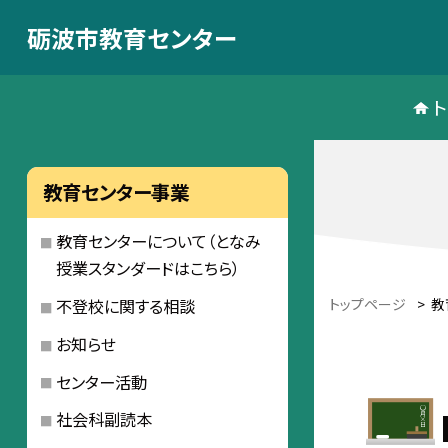
砺波市教育センター
教育センター事業
教育センターについて（となみ
授業スタンダードはこちら）
トップページ
>
教
不登校に関する相談
お知らせ
センター活動
社会科副読本