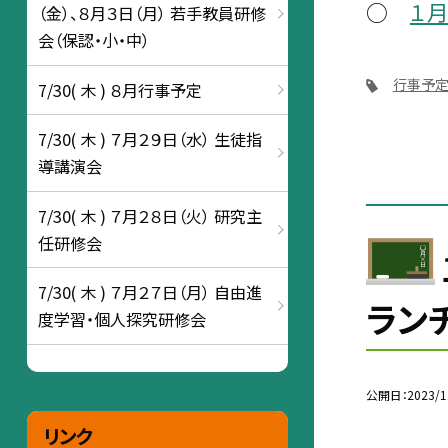
○
１
（金）、８月３日（月） 若手教員研修
会（保認・小・中）
行事予
7/30( 木 ) ８月行事予定
7/30( 木 ) ７月２９日（水） 生徒指
導講演会
7/30( 木 ) ７月２８日（火） 研究主
任研修会
7/30( 木 ) ７月２７日（月） 自由進
ラン
度学習・個人探究研修会
公開日
2023/1
リンク