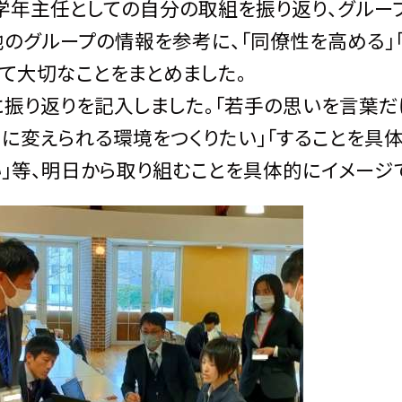
年主任としての自分の取組を振り返り、グルー
グループの情報を参考に、「同僚性を高める」「
て大切なことをまとめました。
り返りを記入しました。「若手の思いを言葉だけ
〉に変えられる環境をつくりたい」「することを具
」等、明日から取り組むことを具体的にイメージ