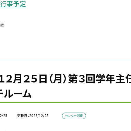
月行事予定
定表
１２月２５日（月）第３回学年
チルーム
2/25
更新日
2023/12/25
センター活動