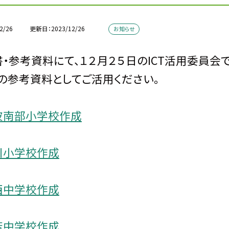
2/26
更新日
2023/12/26
お知らせ
・参考資料にて、１２月２５日のICT活用委員
の参考資料としてご活用ください。
波南部小学校作成
川小学校作成
西中学校作成
若中学校作成