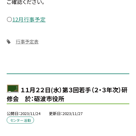
ご確認ください。
○
12月行事予定
行事予定表
１１月２２日(水）第３回若手（２・３年次）研
修会 於：砺波市役所
公開日
2023/11/24
更新日
2023/11/27
センター活動