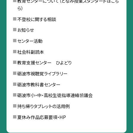
教育センターについて（となみ授業スタンダードはこち
ら）
不登校に関する相談
お知らせ
センター活動
社会科副読本
教育支援センター ひよどり
砺波市視聴覚ライブラリー
砺波市教科書センター
砺波市小・中・高校生徒指導連絡協議会
持ち帰りタブレットの活用例
夏休み作品応募要項・HP