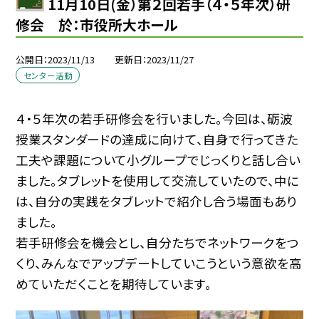
11月10日(金）第２回若手（４・５年次）研
修会 於：市役所大ホール
公開日
2023/11/13
更新日
2023/11/27
センター活動
４・５年次の若手研修会を行いました。今回は、砺波
授業スタンダードの達成に向けて、自身で行ってきた
工夫や課題について小グループでじっくりと話し合い
ました。タブレットを使用して交流していたので、中に
は、自分の実践をタブレットで紹介し合う場面もあり
ました。
若手研修会を機会とし、自分たちでネットワークをつ
くり、みんなでアップデートしていこうという意欲を高
めていただくことを期待しています。