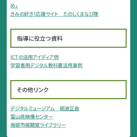
め」
きみの好き！応援サイト たのしくまなび隊
指導に役立つ資料
ICTの活用アイディア例
学習者用デジタル教科書活用事例
その他リンク
デジタルミュージアム 砺波正倉
富山県映像センター
南砺市視聴覚ライブラリー