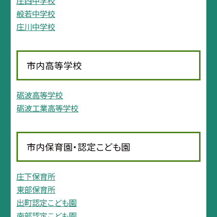
庄西中学校
般若中学校
庄川中学校
市内高等学校
砺波高等学校
砺波工業高等学校
市内保育園・認定こども園
庄下保育所
東部保育所
出町認定こども園
南部認定こども園