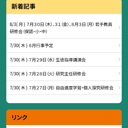
新着記事
8/3( 月 ) ７月３０日（木）、３１（金）、８月３日（月） 若手教員
研修会（保認・小・中）
7/30( 木 ) ８月行事予定
7/30( 木 ) ７月２９日（水） 生徒指導講演会
7/30( 木 ) ７月２８日（火） 研究主任研修会
7/30( 木 ) ７月２７日（月） 自由進度学習・個人探究研修会
リンク