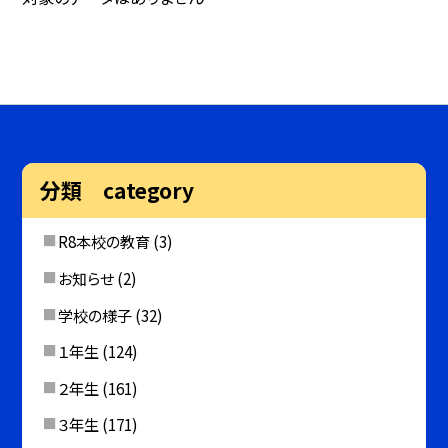
分類 category
R8本校の教育
(3)
お知らせ
(2)
学校の様子
(32)
１年生
(124)
２年生
(161)
３年生
(171)