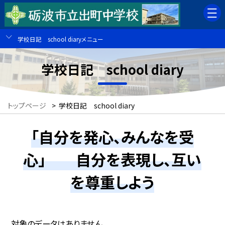
学校日記 school diaryメニュー
学校日記 school diary
トップページ
>
学校日記 school diary
「自分を発心、みんなを受
心」 自分を表現し、互い
を尊重しよう
対象のデータはありません