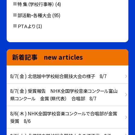
特 集（学校行事等）
(4)
部活動・各種大会
(95)
ＰＴＡより
(1)
新着記事 new articles
8/7( 金 ) 北信越中学校総合競技大会の様子 8/7
8/7( 金 ) 受賞報告 NHK全国学校音楽コンクール富山
県コンクール 金賞（県代表） 合唱部 8/7
8/6( 木 ) NHK全国学校音楽コンクールで合唱部が金賞
受賞 8/6