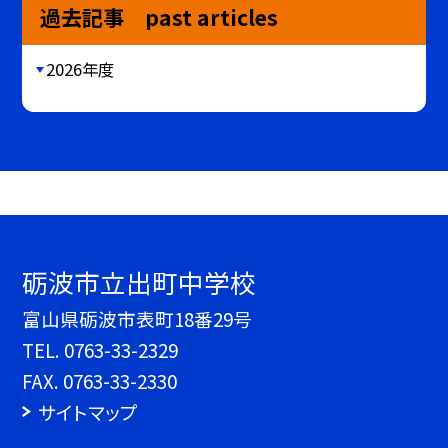
過去記事 past articles
2026年度
砺波市立出町中学校
富山県砺波市表町18番29号
TEL.
0763-33-2329
FAX. 0763-33-2330
サイトマップ