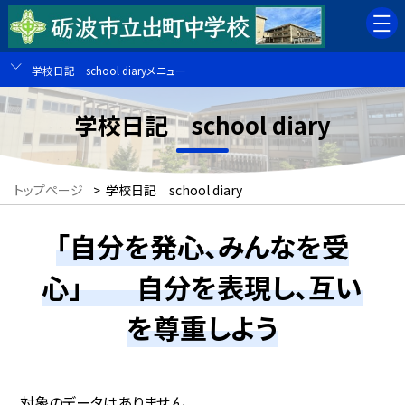
学校日記 school diaryメニュー
学校日記 school diary
トップページ
>
学校日記 school diary
「自分を発心、みんなを受
心」 自分を表現し、互い
を尊重しよう
対象のデータはありません