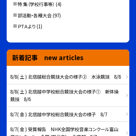
特 集（学校行事等）
(4)
部活動・各種大会
(97)
ＰＴＡより
(1)
新着記事 new articles
8/8( 土 ) 北信越総合競技大会の様子② 水泳競技 8/8
8/8( 土 ) 北信越中学校総合競技大会の様子① 新体操
競技 8/6
8/7( 金 ) 北信越中学校総合競技大会の様子 8/7
8/7( 金 ) 受賞報告 NHK全国学校音楽コンクール富山