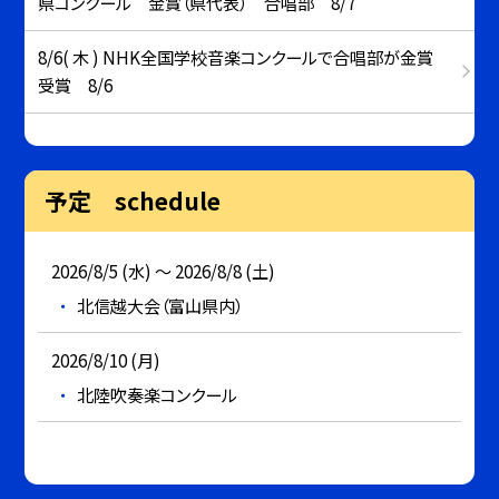
県コンクール 金賞（県代表） 合唱部 8/7
8/6( 木 ) NHK全国学校音楽コンクールで合唱部が金賞
受賞 8/6
予定 schedule
2026/8/5 (水) ～ 2026/8/8 (土)
北信越大会（富山県内）
2026/8/10 (月)
北陸吹奏楽コンクール