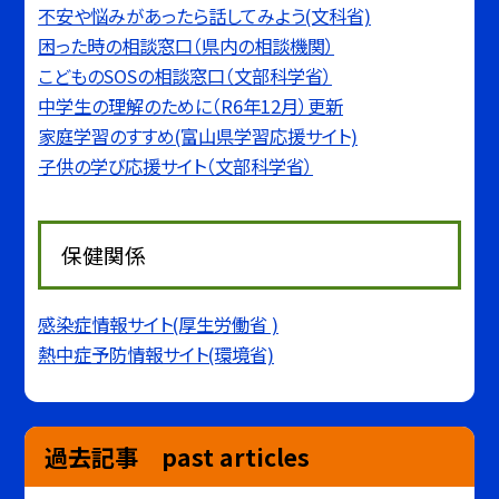
不安や悩みがあったら話してみよう(文科省)
困った時の相談窓口（県内の相談機関）
こどものSOSの相談窓口（文部科学省）
中学生の理解のために（R6年12月）更新
家庭学習のすすめ(富山県学習応援サイト)
子供の学び応援サイト（文部科学省）
保健関係
感染症情報サイト(厚生労働省 )
熱中症予防情報サイト(環境省)
過去記事 past articles