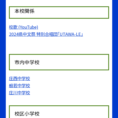
本校関係
校歌 (YouTube)
2024県中文祭 特別合唱団「UTAWA-LE」
市内中学校
庄西中学校
般若中学校
庄川中学校
校区小学校