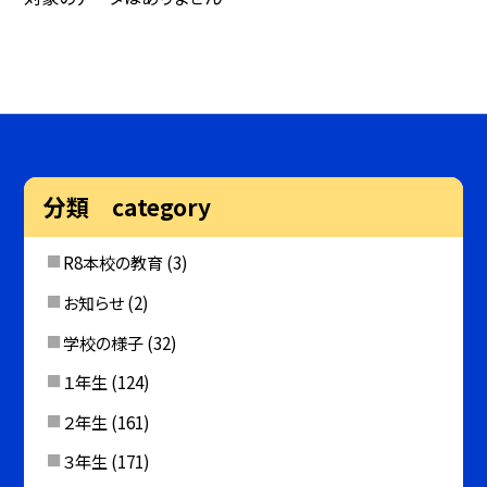
分類 category
R8本校の教育
(3)
お知らせ
(2)
学校の様子
(32)
１年生
(124)
２年生
(161)
３年生
(171)