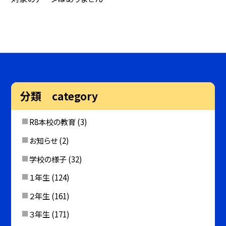
分類 category
R8本校の教育
(3)
お知らせ
(2)
学校の様子
(32)
１年生
(124)
２年生
(161)
３年生
(171)