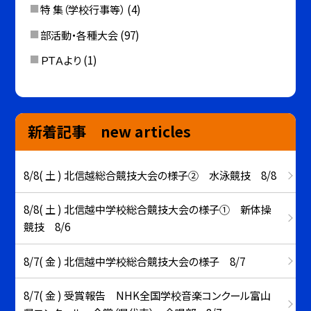
特 集（学校行事等）
(4)
部活動・各種大会
(97)
ＰＴＡより
(1)
新着記事 new articles
8/8( 土 ) 北信越総合競技大会の様子② 水泳競技 8/8
8/8( 土 ) 北信越中学校総合競技大会の様子① 新体操
競技 8/6
8/7( 金 ) 北信越中学校総合競技大会の様子 8/7
8/7( 金 ) 受賞報告 NHK全国学校音楽コンクール富山