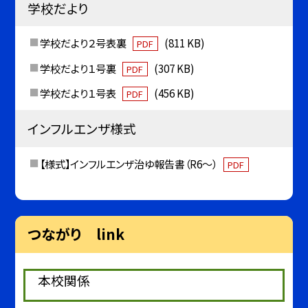
学校だより
学校だより２号表裏
(811 KB)
PDF
学校だより１号裏
(307 KB)
PDF
学校だより１号表
(456 KB)
PDF
インフルエンザ様式
【様式】インフルエンザ治ゆ報告書（R6～）
PDF
つながり link
本校関係