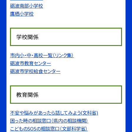
砺波南部小学校
鷹栖小学校
学校関係
市内小・中・高校一覧（リンク集）
砺波市教育センター
砺波市学校給食センター
教育関係
不安や悩みがあったら話してみよう(文科省)
困った時の相談窓口（県内の相談機関）
こどものSOSの相談窓口（文部科学省）