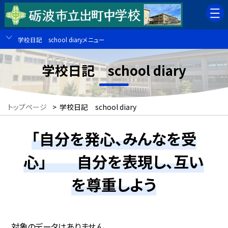
学校日記 school diaryメニュー
学校日記 school diary
トップページ
>
学校日記 school diary
「自分を発心、みんなを受
心」 自分を表現し、互い
を尊重しよう
対象のデータはありません