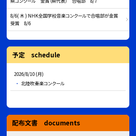
県コンクール 金賞（県代表） 合唱部 8/7
8/6( 木 ) NHK全国学校音楽コンクールで合唱部が金賞
受賞 8/6
予定 schedule
2026/8/10 (月)
北陸吹奏楽コンクール
配布文書 documents