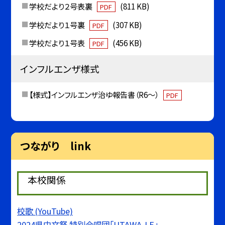
学校だより２号表裏
(811 KB)
PDF
学校だより１号裏
(307 KB)
PDF
学校だより１号表
(456 KB)
PDF
インフルエンザ様式
【様式】インフルエンザ治ゆ報告書（R6～）
PDF
つながり link
本校関係
校歌 (YouTube)
2024県中文祭 特別合唱団「UTAWA-LE」