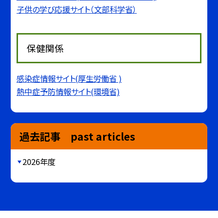
子供の学び応援サイト（文部科学省）
保健関係
感染症情報サイト(厚生労働省 )
熱中症予防情報サイト(環境省)
過去記事 past articles
2026年度