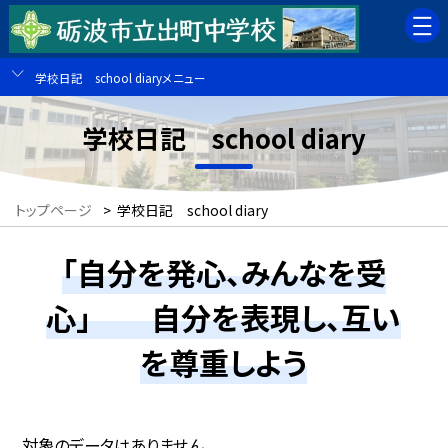
学校日記 school diaryメニュー
学校日記 school diary
トップページ
>
学校日記 school diary
「自分を発心、みんなを受
心」 自分を表現し、互い
を尊重しよう
対象のデータはありません