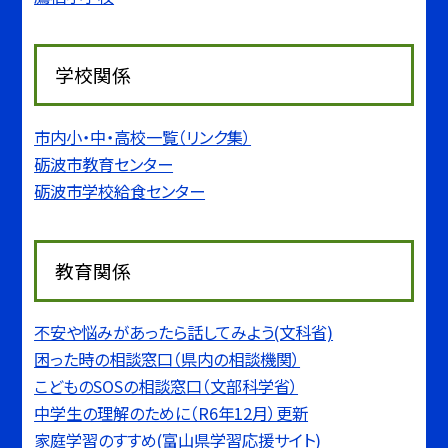
学校関係
市内小・中・高校一覧（リンク集）
砺波市教育センター
砺波市学校給食センター
教育関係
不安や悩みがあったら話してみよう(文科省)
困った時の相談窓口（県内の相談機関）
こどものSOSの相談窓口（文部科学省）
中学生の理解のために（R6年12月）更新
家庭学習のすすめ(富山県学習応援サイト)