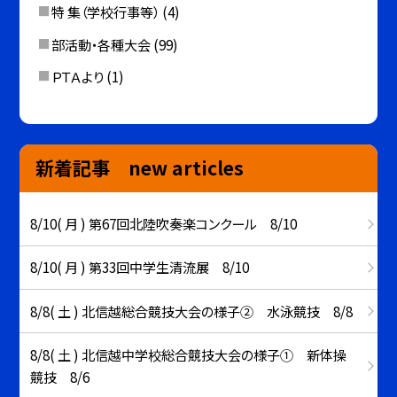
特 集（学校行事等）
(4)
部活動・各種大会
(99)
ＰＴＡより
(1)
新着記事 new articles
8/10( 月 ) 第67回北陸吹奏楽コンクール 8/10
8/10( 月 ) 第33回中学生清流展 8/10
8/8( 土 ) 北信越総合競技大会の様子② 水泳競技 8/8
8/8( 土 ) 北信越中学校総合競技大会の様子① 新体操
競技 8/6