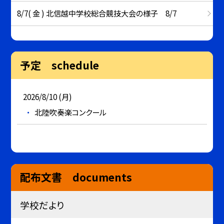
8/7( 金 ) 北信越中学校総合競技大会の様子 8/7
予定 schedule
2026/8/10 (月)
北陸吹奏楽コンクール
配布文書 documents
学校だより