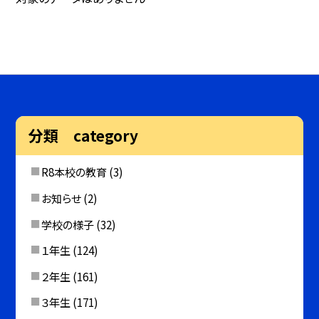
分類 category
R8本校の教育
(3)
お知らせ
(2)
学校の様子
(32)
１年生
(124)
２年生
(161)
３年生
(171)