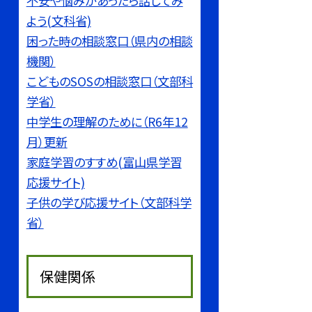
不安や悩みがあったら話してみ
よう(文科省)
困った時の相談窓口（県内の相談
機関）
こどものSOSの相談窓口（文部科
学省）
中学生の理解のために（R6年12
月）更新
家庭学習のすすめ(富山県学習
応援サイト)
子供の学び応援サイト（文部科学
省）
保健関係