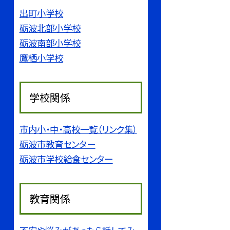
出町小学校
砺波北部小学校
砺波南部小学校
鷹栖小学校
学校関係
市内小・中・高校一覧（リンク集）
砺波市教育センター
砺波市学校給食センター
教育関係