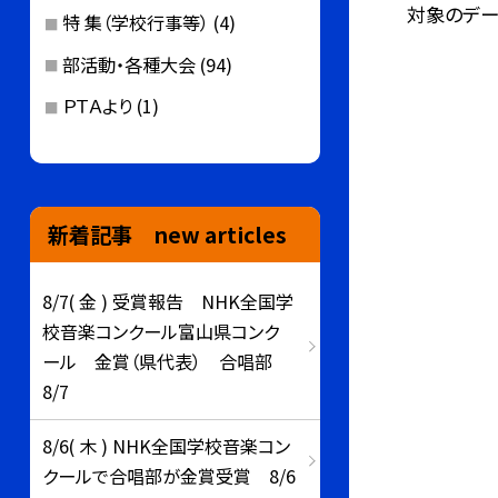
対象のデー
特 集（学校行事等）
(4)
部活動・各種大会
(94)
ＰＴＡより
(1)
新着記事 new articles
8/7( 金 ) 受賞報告 NHK全国学
校音楽コンクール富山県コンク
ール 金賞（県代表） 合唱部
8/7
8/6( 木 ) NHK全国学校音楽コン
クールで合唱部が金賞受賞 8/6