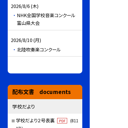
2026/8/6 (木)
NHK全国学校音楽コンクール
富山県大会
2026/8/10 (月)
北陸吹奏楽コンクール
配布文書 documents
学校だより
学校だより２号表裏
(811
PDF