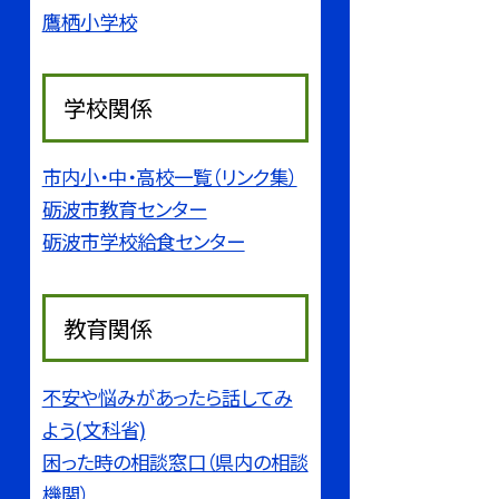
鷹栖小学校
学校関係
市内小・中・高校一覧（リンク集）
砺波市教育センター
砺波市学校給食センター
教育関係
不安や悩みがあったら話してみ
よう(文科省)
困った時の相談窓口（県内の相談
機関）