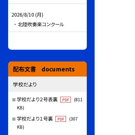
2026/8/10 (月)
北陸吹奏楽コンクール
配布文書 documents
学校だより
学校だより２号表裏
(811
PDF
KB)
学校だより１号裏
(307
PDF
KB)