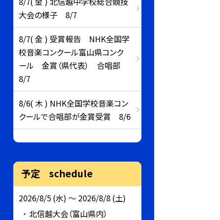
8/7( 金 ) 北信越中学校総合競技
大会の様子 8/7
8/7( 金 ) 受賞報告 NHK全国学
校音楽コンクール富山県コンク
ール 金賞（県代表） 合唱部
8/7
8/6( 木 ) NHK全国学校音楽コン
クールで合唱部が金賞受賞 8/6
予定 schedule
2026/8/5 (水) ～ 2026/8/8 (土)
北信越大会（富山県内）