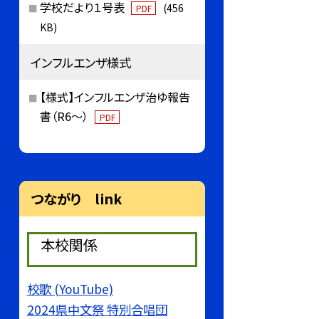
学校だより１号表
(456
PDF
KB)
インフルエンザ様式
【様式】インフルエンザ治ゆ報告
書（R6～）
PDF
つながり link
本校関係
校歌 (YouTube)
2024県中文祭 特別合唱団