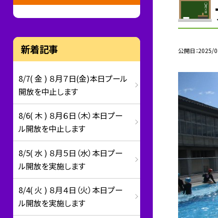
新着記事
公開日
2025/0
8/7( 金 ) ８月７日(金)本日プール
開放を中止します
8/6( 木 ) ８月６日（木）本日プー
ル開放を中止します
8/5( 水 ) ８月５日（水）本日プー
ル開放を実施します
8/4( 火 ) ８月４日（火）本日プー
ル開放を実施します