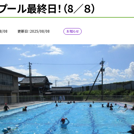
プール最終日！（8／８）
8/08
更新日
2025/08/08
お知らせ