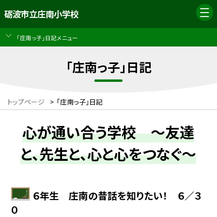
砺波市立庄南小学校
「庄南っ子」日記メニュー
「庄南っ子」日記
トップページ
>
「庄南っ子」日記
心が通い合う学校 ～友達
と、先生と、心と心をつなぐ～
６年生 庄南の昔話を知りたい！ ６／３
０