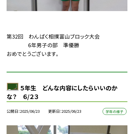
第32回 わんぱく相撲富山ブロック大会
6年男子の部 準優勝
おめでとうございます。
５年生 どんな内容にしたらいいのか
な？ ６/２３
公開日
2025/06/23
更新日
2025/06/23
学年の様子