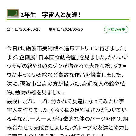
2年生 宇宙人と友達！
公開日
2024/09/26
更新日
2024/09/26
学年の様子
今日は、砺波市美術館へ造形アトリエに行きました。
まず、企画展「日本画☆動物園」を見ました。かわいい
ウサギの絵や９頭のゾウが描かれた大きな絵、ダチョ
ウが走っている絵など素敵な作品を鑑賞しました。
次に、砺波市出身の方が描いた、身近な人の絵や植
物、動物の絵を見ました。
最後に、グループに分かれて友達になってみたい宇
宙人を作りました。くねくねの足やはさみがついてい
る手など、一人一人が特徴的な体のパーツを作り、組
み合わせて完成させました。グループの友達と協力し