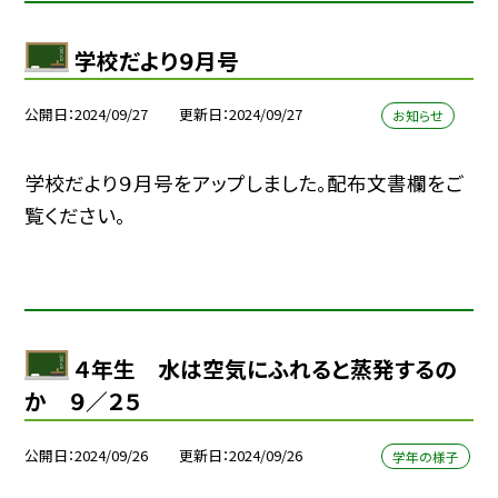
学校だより９月号
公開日
2024/09/27
更新日
2024/09/27
お知らせ
学校だより９月号をアップしました。配布文書欄をご
覧ください。
４年生 水は空気にふれると蒸発するの
か ９／２５
公開日
2024/09/26
更新日
2024/09/26
学年の様子