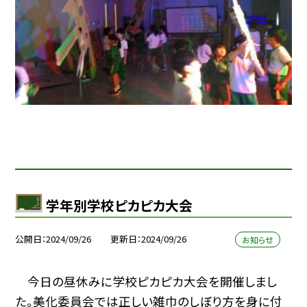
学年別学校ピカピカ大会
公開日
2024/09/26
更新日
2024/09/26
お知らせ
今日の昼休みに学校ピカピカ大会を開催しまし
た。美化委員会では正しい雑巾のしぼり方を身に付