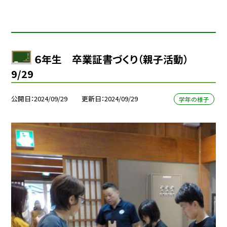
６年生 卒業証書づくり（親子活動）
9/29
公開日
2024/09/29
更新日
2024/09/29
学年の様子