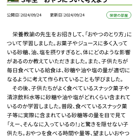
公開日
2024/09/24
更新日
2024/09/24
保健の部屋
栄養教諭の先生をお招きして、「おやつのとり方」に
ついて学習しました。お菓子やジュースに多く入って
いる砂糖、油、塩を摂りすぎると、体にどのような影響
があるのか教えていただきました。また、子供たちが
毎日食べている給食は、砂糖や油や塩の量が適切に
なるように考えて作られていることも学びました。
その後、子供たちがよく食べているスナック菓子や
清涼飲料水等に砂糖や油や塩がどれくらい含まれて
いるのか学習しました。普段、食べているスナック菓
子等に実際に含まれている砂糖等の量を目で見て
「えー、そんなに入っているの！」と驚きを隠せない子
供たち。おやつを食べる時間や量等、望ましいおやつ