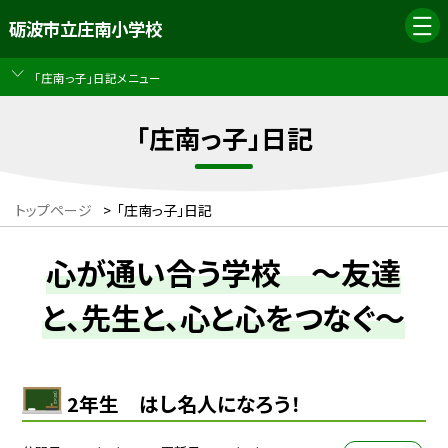
砺波市立庄南小学校
「庄南っ子」日記メニュー
「庄南っ子」日記
トップページ
>
「庄南っ子」日記
心が通い合う学校 ～友達
と、先生と、心と心をつなぐ～
2年生 はし名人になろう！