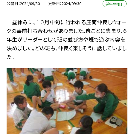
公開日
2024/09/30
更新日
2024/09/30
学年の様子
昼休みに、１０月中旬に行われる庄南仲良しウォー
クの事前打ち合わせがありました。班ごとに集まり、６
年生がリーダーとして班の並び方や班で遊ぶ内容を
決めました。どの班も、仲良く楽しそうに話していまし
た。