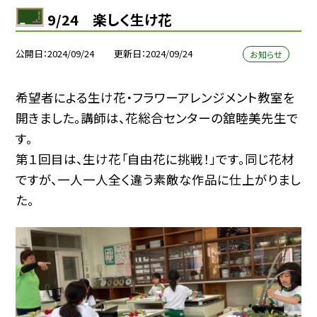
9/24 楽しく生け花
公開日
2024/09/24
更新日
2024/09/24
お知らせ
希望者による生け花・フラワーアレンジメント教室を
開きました。講師は、花総合センターの舘睦美先生で
す。
第１回目は、生け花「自由花に挑戦！」です。同じ花材
ですが、一人一人全く違う素敵な作品に仕上がりまし
た。