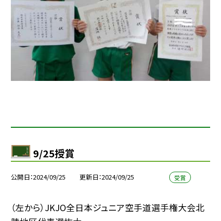
9/25授賞
公開日
2024/09/25
更新日
2024/09/25
受賞
（左から）JKJO全日本ジュニア空手道選手権大会北