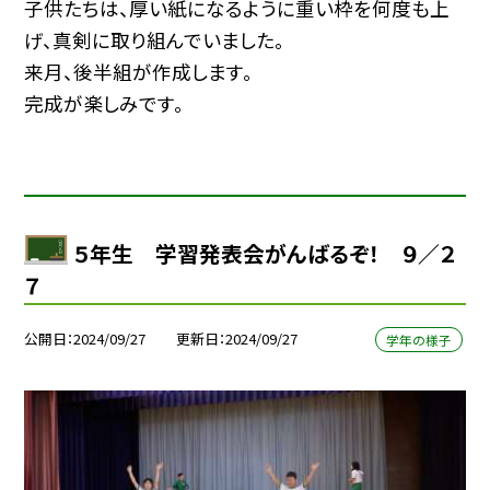
子供たちは、厚い紙になるように重い枠を何度も上
げ、真剣に取り組んでいました。
来月、後半組が作成します。
完成が楽しみです。
５年生 学習発表会がんばるぞ！ ９／２
７
公開日
2024/09/27
更新日
2024/09/27
学年の様子