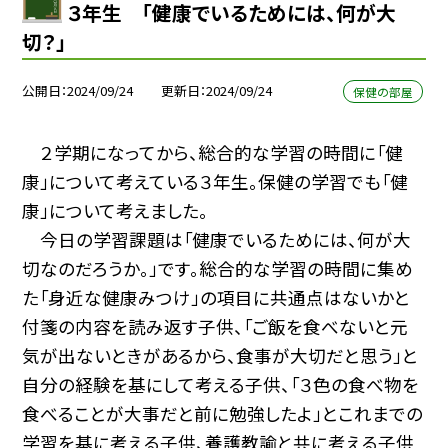
３年生 「健康でいるためには、何が大
切？」
公開日
2024/09/24
更新日
2024/09/24
保健の部屋
２学期になってから、総合的な学習の時間に「健
康」について考えている３年生。保健の学習でも「健
康」について考えました。
今日の学習課題は「健康でいるためには、何が大
切なのだろうか。」です。総合的な学習の時間に集め
た「身近な健康みつけ」の項目に共通点はないかと
付箋の内容を読み返す子供、「ご飯を食べないと元
気が出ないときがあるから、食事が大切だと思う」と
自分の経験を基にして考える子供、「３色の食べ物を
食べることが大事だと前に勉強したよ」とこれまでの
学習を基に考える子供、養護教諭と共に考える子供