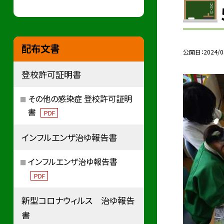
配布文書
公開日
2024/0
登校許可証明書
その他の感染症 登校許可証明
書
PDF
インフルエンザ治ゆ報告書
インフルエンザ治ゆ報告書
PDF
新型コロナウィルス 治ゆ報告
書