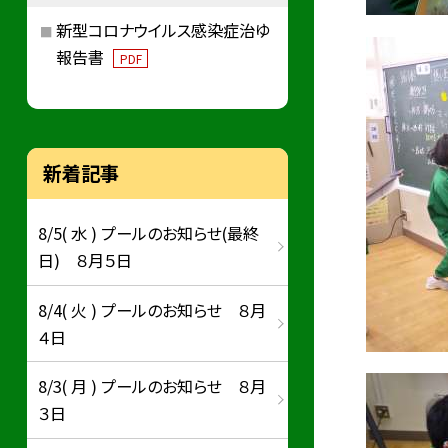
新型コロナウイルス感染症治ゆ
報告書
PDF
新着記事
8/5( 水 ) プールのお知らせ(最終
日) ８月５日
8/4( 火 ) プールのお知らせ ８月
４日
8/3( 月 ) プールのお知らせ ８月
３日