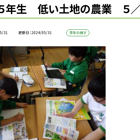
５年生 低い土地の農業 ５／
5/31
更新日
2024/05/31
学年の様子