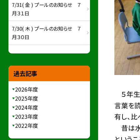
7/31( 金 ) プールのお知らせ ７
月３１日
7/30( 木 ) プールのお知らせ ７
月３０日
過去記事
2026年度
５年生
2025年度
言葉を読
2024年度
有し、比
2023年度
2022年度
昔は水
というこ