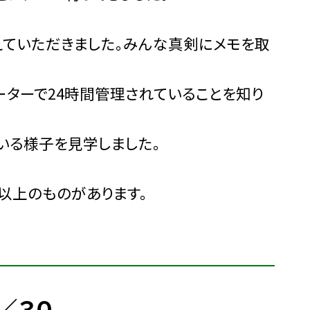
えていただきました。みんな真剣にメモを取
ーターで24時間管理されていることを知り
いる様子を見学しました。
以上のものがあります。
／３０