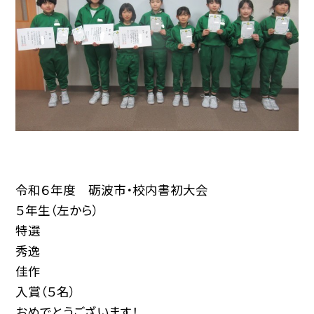
令和６年度 砺波市・校内書初大会
５年生（左から）
特選
秀逸
佳作
入賞（５名）
おめでとうございます！