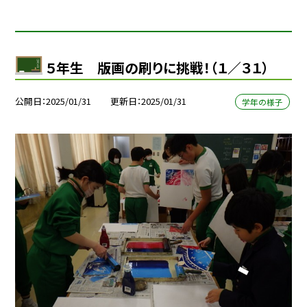
５年生 版画の刷りに挑戦！（１／３１）
公開日
2025/01/31
更新日
2025/01/31
学年の様子