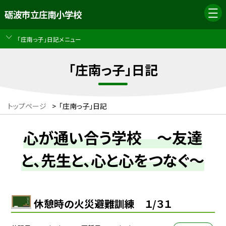
砺波市立庄南小学校
「庄南っ子」日記メニュー
「庄南っ子」日記
トップページ
>
「庄南っ子」日記
心が通い合う学校 ～友達
と、先生と、心と心をつなぐ～
休憩時の火災避難訓練 １/３１