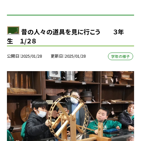
昔の人々の道具を見に行こう ３年
生 １/２８
公開日
2025/01/28
更新日
2025/01/28
学年の様子