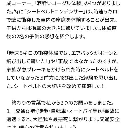
成コーナー」「酒酔いゴーグル体験」の4つがありまし
た。特に「シートベルトコンデンサー」は、時速５キロ
で壁に衝突した車内の座席を体験することが出来、
子供たちは衝撃の大きさに驚いていました。体験直
後の2名の子供の感想を紹介します。
「時速５キロの衝突体験では、エアバックがボーンと
飛び出して驚いた！」や「事故ではなかったのですが、
家族が急ブレーキをかけられた時にシートベルトを
していなかったら前方に飛び出した経験を思い出し
た。シートベルトの大切さを改めて痛感した！」
終わりの言葉で私から2つのお願いをしました。
１ 交通弱者(徒歩・自転車・オートバイ等)が事故に
遭遇すると、大怪我や最悪死に繋がります。交通安全
には、細心の注意を払いましょう。