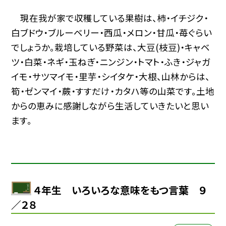
現在我が家で収穫している果樹は、柿・イチジク・
白ブドウ・ブルーベリー・西瓜・メロン・甘瓜・苺ぐらい
でしょうか。栽培している野菜は、大豆(枝豆)・キャベ
ツ・白菜・ネギ・玉ねぎ・ニンジン・トマト・ふき・ジャガ
イモ・サツマイモ・里芋・シイタケ・大根、山林からは、
筍・ゼンマイ・蕨・すすだけ・カタハ等の山菜です。土地
からの恵みに感謝しながら生活していきたいと思い
ます。
４年生 いろいろな意味をもつ言葉 ９
／２８