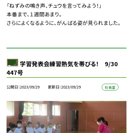
「ねずみの鳴き声、チュウを言ってみよう！」
本番まで、１週間あまり。
さらによくなるように、がんばる姿が見られました。
学習発表会練習熱気を帯びる！ 9/30
447号
公開日
2023/09/29
更新日
2023/09/29
校長室