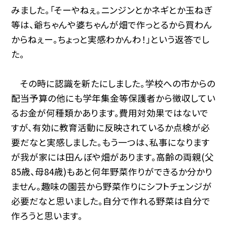
みました。「そーやねぇ。ニンジンとかネギとか玉ねぎ
等は、爺ちゃんや婆ちゃんが畑で作っとるから買わん
からねぇー。ちょっと実感わかんわ！」という返答でし
た。
その時に認識を新たにしました。学校への市からの
配当予算の他にも学年集金等保護者から徴収してい
るお金が何種類かあります。費用対効果ではないで
すが、有効に教育活動に反映されているか点検が必
要だなと実感しました。もう一つは、私事になります
が我が家には田んぼや畑があります。高齢の両親(父
85歳、母84歳)もあと何年野菜作りができるか分かり
ません。趣味の園芸から野菜作りにシフトチェンジが
必要だなと思いました。自分で作れる野菜は自分で
作ろうと思います。