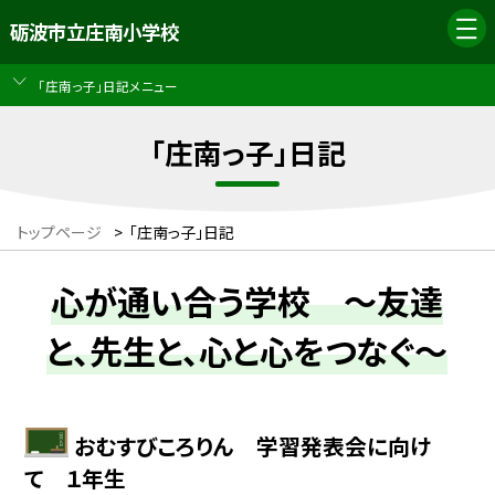
砺波市立庄南小学校
「庄南っ子」日記メニュー
「庄南っ子」日記
トップページ
>
「庄南っ子」日記
心が通い合う学校 ～友達
と、先生と、心と心をつなぐ～
おむすびころりん 学習発表会に向け
て １年生