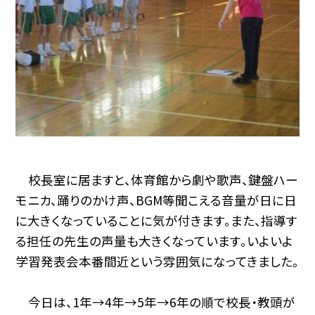
校長室に居ますと、体育館から劇や歌声、鍵盤ハー
モニカ、踊りのかけ声、BGM等聞こえる音量が日に日
に大きくなっていることに気が付きます。また、指導す
る担任の先生の声量も大きくなっています。いよいよ
学習発表会本番間近という雰囲気になってきました。
今日は、1年→4年→5年→6年の順で校長・教頭が