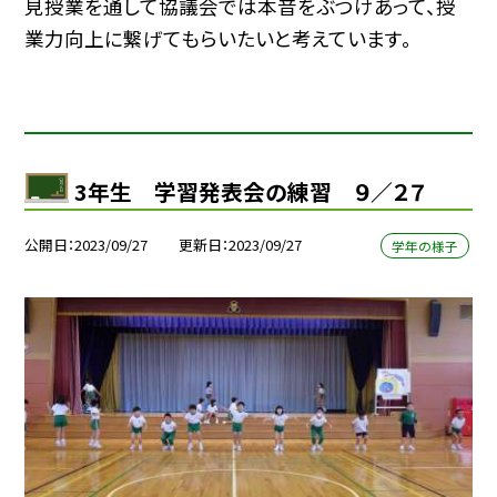
見授業を通して協議会では本音をぶつけあって、授
業力向上に繋げてもらいたいと考えています。
3年生 学習発表会の練習 ９／２７
公開日
2023/09/27
更新日
2023/09/27
学年の様子