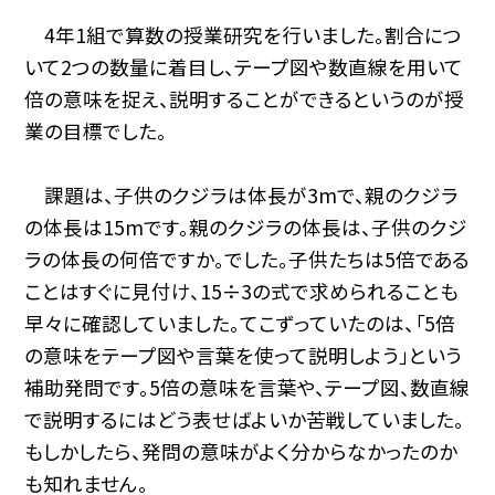
4年1組で算数の授業研究を行いました。割合につ
いて2つの数量に着目し、テープ図や数直線を用いて
倍の意味を捉え、説明することができるというのが授
業の目標でした。
課題は、子供のクジラは体長が3mで、親のクジラ
の体長は15mです。親のクジラの体長は、子供のクジ
ラの体長の何倍ですか。でした。子供たちは5倍である
ことはすぐに見付け、15÷3の式で求められることも
早々に確認していました。てこずっていたのは、「5倍
の意味をテープ図や言葉を使って説明しよう」という
補助発問です。5倍の意味を言葉や、テープ図、数直線
で説明するにはどう表せばよいか苦戦していました。
もしかしたら、発問の意味がよく分からなかったのか
も知れません。