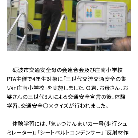
砺波市交通安全母の会連合会及び庄南小学校
PTA主催で4年生対象に「三世代交流交通安全の集
いin庄南小学校」を実施しました。Ｏ君、お母さん、お
婆さんの三世代3人による交通安全宣言の後、体験
学習、交通安全〇×クイズが行われました。
体験学習には、「気ぃつけんまいカー号(歩行シュ
ミレーター)」「シートベルトコンデンサー」「反射材作