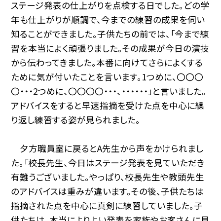
ステージ発表の仕上がりを点検する日でした。どの学
年も仕上がりが順調で、今までの練習の成果を伺い
知ることができました。子供たちの前では、「今まで練
習を本当によく頑張りました。その成果が今日の演技
から伝わってきました。本番に向けてさらによくする
ために気が付いたことを言います。1つめに、〇〇〇
〇・・・2つめに、〇〇〇〇・・・、・・・・・・」と言いました。
アドバイスをすると早速指摘を受けた点を中心に繰
り返し練習する姿が見られました。
夕方職員室に戻るとA先生から声をかけられまし
た。「校長先生、今日はステージ発表を見ていただき
有難うございました。やっぱり、校長先生や教頭先生
のアドバイスは重みが違います。その後、子供たちは
指摘された点を中心に真剣に練習していました。子
供たちは、本当によりよい発表を家族やお客さんに見