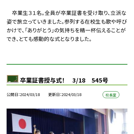
卒業生３１名。全員が卒業証書を受け取り、立派な
姿で旅立っていきました。参列する在校生も歌や呼び
かけで、「ありがとう」の気持ちを精一杯伝えることが
でき、とても感動的な式となりました。
卒業証書授与式！ 3/18 545号
公開日
2024/03/18
更新日
2024/03/18
校長室