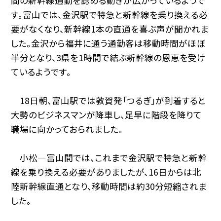
間の新幹線通勤を認める動きが広がっているようで
す。富山では、金沢駅で特急と新幹線を乗り換える必
要がなくなり、新幹線1本の直通を喜ぶ声が聞かれま
した。金沢から福井に通う通勤客は移動時間がほぼ
半分となり、3県を1時間で結ぶ新幹線の恩恵を受け
ているようです。
18日朝、富山駅では敦賀発「つるぎ」が到着すると
大勢のビジネスマンが降車し、足早に階段を降りて
職場に向かっておられました。
小松—富山間では、これまで金沢駅で特急と新幹
線を乗り換える必要がありましたが、16日からは北
陸新幹線直通となり、移動時間は約30分短縮されま
した。