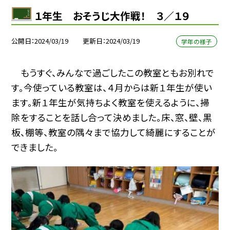
１年生 おそうじ大作戦！ ３／１９
公開日
2024/03/19
更新日
2024/03/19
学年の様子
もうすぐ、みんなで過ごしたこの教室ともお別れで
す。今使っている教室は、４月からは新１年生が使い
ます。新１年生が気持ちよく教室を使えるように、掃
除をすることを話し合って決めました。床、窓、壁、黒
板、棚等、教室の隅々まで協力して綺麗にすることが
できました。