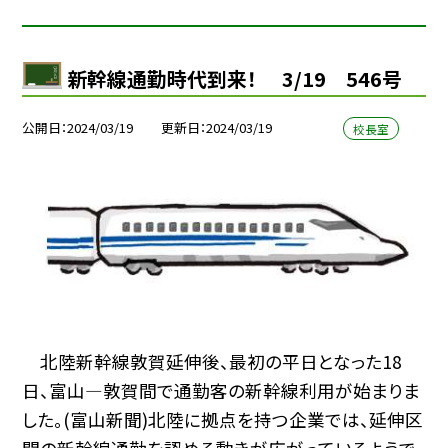
新幹線通勤時代到来！ 3/19 546号
公開日
2024/03/19
更新日
2024/03/19
校長室
北陸新幹線敦賀延伸後、最初の平日となった18
日、富山—敦賀間で通勤客の新幹線利用が始まりま
した。(富山新聞)北陸に拠点を持つ企業では、延伸区