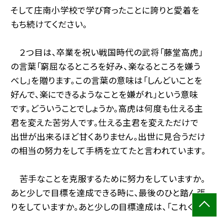
そして庄南小学校で学び育ったことに誇りと愛着を
もち続けてください。
２つ目は、卒業を祝い戦国時代の武将「藤堂高虎」
の言葉「窮屈なるところを好み、楽なるところを嫌う
べし」を贈ります。この言葉の意味は「しんどいことを
好んで、楽にできるようなことを嫌がれ」という意味
です。どういうことでしょうか。高虎は何度も仕える主
君を変えた苦労人です。仕える主君を変えただけで
出世が出来るほど甘くありません。出世に見合うだけ
の相当の努力をして手柄を立てたと言われています。
苦手なことを克服するために努力をしていますか。
あと少しで目標を達成できる時に、最後のひと踏ん張
りをしていますか。あと少しの目標達成は、「これくら