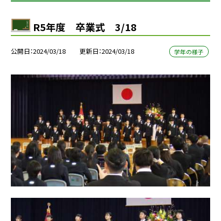
R5年度 卒業式 3/18
公開日
2024/03/18
更新日
2024/03/18
学年の様子