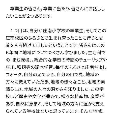
卒業生の皆さん。卒業に当たり、皆さんにお話しし
たいことが２つあります。
１つ目は、自分が庄南小学校の卒業生、そしてこの
庄南校区のふるさとで生まれ育ったことに誇りと愛
着をもち続けてほしいということです。皆さんはこの
６年間に地域についてたくさん学びました。生活科で
の「まち探検」。総合的な学習の時間のチューリップや
庄川、種籾等の調べ学習。毎年のふるさと庄南仲よし
ウォーク。自分の足で歩き、自分の目で見、地域の
方々に教えていただき、地域の様々なこと、地域の素
晴らしさ、地域の人々の温かさを知りました。この学
校ほど歴史や文化が豊かで、様々な特産物、産業が
あり、自然に恵まれ、そして地域の方々に温かく支え
られている学校はないと思っています。そんな地域、