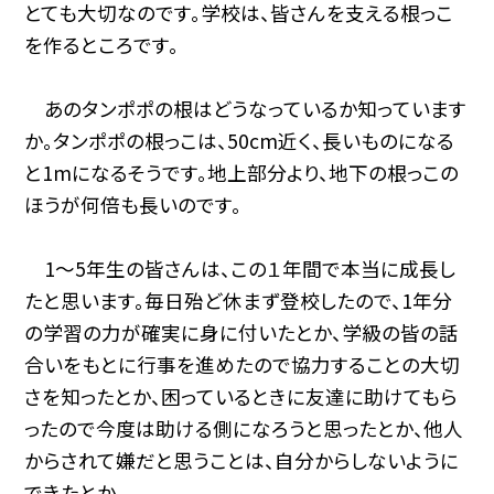
とても大切なのです。学校は、皆さんを支える根っこ
を作るところです。
あのタンポポの根はどうなっているか知っています
か。タンポポの根っこは、50cm近く、長いものになる
と1mになるそうです。地上部分より、地下の根っこの
ほうが何倍も長いのです。
1〜5年生の皆さんは、この１年間で本当に成長し
たと思います。毎日殆ど休まず登校したので、1年分
の学習の力が確実に身に付いたとか、学級の皆の話
合いをもとに行事を進めたので協力することの大切
さを知ったとか、困っているときに友達に助けてもら
ったので今度は助ける側になろうと思ったとか、他人
からされて嫌だと思うことは、自分からしないように
できたとか。