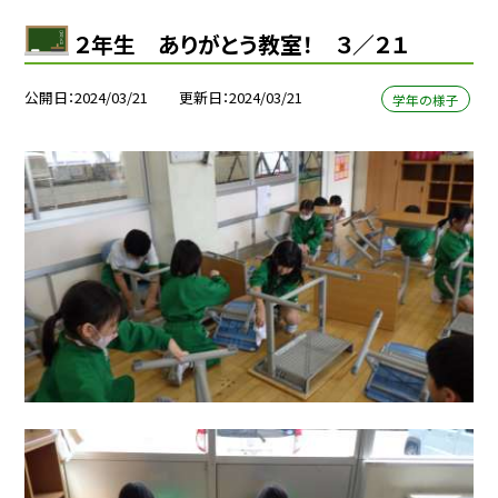
２年生 ありがとう教室！ ３／２１
公開日
2024/03/21
更新日
2024/03/21
学年の様子