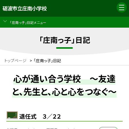
砺波市立庄南小学校
「庄南っ子」日記メニュー
「庄南っ子」日記
トップページ
>
「庄南っ子」日記
心が通い合う学校 ～友達
と、先生と、心と心をつなぐ～
退任式 ３／２２